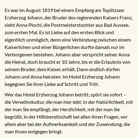
Es war im August 1819 bei einem Empfang am Toplitzsee:
Erzherzog Johann, der Bruder des regierenden Kaisers Franz,
sieht Anna Plochl, die Postmeisterstochter aus Bad Aussee,
zum ersten Mal. Es ist Liebe auf den ersten Blick und
eigentlich unmöglich, denn eine Verbindung zwischen einem
Kaiserlichen und einer Bürgerlichen durfte damals nur im
Verborgenen bestehen. Johann aber verspricht seiner Anna
die Heirat, doch braucht er 10 Jahre, bis er die Erlaubnis von
seinem Bruder, dem Kaiser, erhält. Dann endlich dürfen
Johann und Anna heiraten. Im Hotel Erzherzog Johann
begegnen Sie ihrer Liebe auf Schritt und Tritt.
Wer das Hotel Erzherzog Johann betritt, spürt sie sofort –
die Verwöhnkultur, die man hier lebt: in der Natürlichkeit, mit
der man Sie empfängt, der Herzlichkeit, mit der man Sie
begrüßt, in der Hilfsbereitschaft bei allen Ihren Fragen, vor
allem aber bei der Aufmerksamkeit und der Zuwendung, die
man Ihnen entgegen bringt.