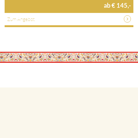
ab € 145,-
Zum Angebot