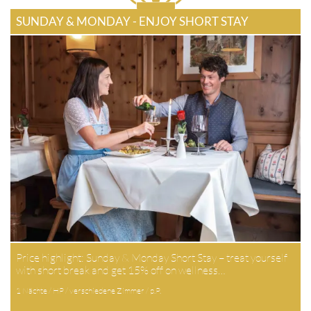
SUNDAY & MONDAY - ENJOY SHORT STAY
Price highlight: Sunday & Monday Short Stay – treat yourself
with short break and get 15% off on wellness…
1 Nächte / HP / verschiedene Zimmer / p.P.