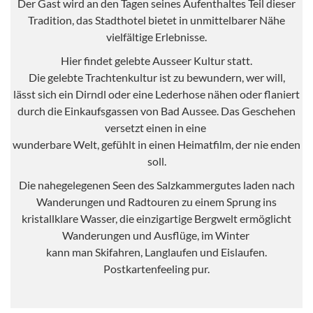
Der Gast wird an den Tagen seines Aufenthaltes Teil dieser
Tradition, das Stadthotel bietet in unmittelbarer Nähe
vielfältige Erlebnisse.
Hier findet gelebte Ausseer Kultur statt.
Die gelebte Trachtenkultur ist zu bewundern, wer will,
lässt sich ein Dirndl oder eine Lederhose nähen oder flaniert
durch die Einkaufsgassen von Bad Aussee. Das Geschehen
versetzt einen in eine
wunderbare Welt, gefühlt in einen Heimatfilm, der nie enden
soll.
Die nahegelegenen Seen des Salzkammergutes laden nach
Wanderungen und Radtouren zu einem Sprung ins
kristallklare Wasser, die einzigartige Bergwelt ermöglicht
Wanderungen und Ausflüge, im Winter
kann man Skifahren, Langlaufen und Eislaufen.
Postkartenfeeling pur.