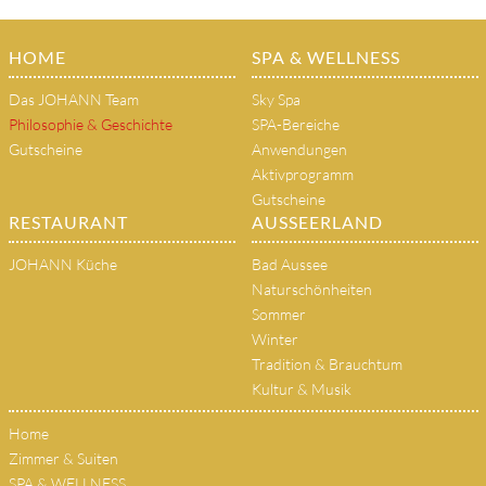
HOME
SPA & WELLNESS
Das JOHANN Team
Sky Spa
Philosophie & Geschichte
SPA-Bereiche
Gutscheine
Anwendungen
Aktivprogramm
Gutscheine
RESTAURANT
AUSSEERLAND
JOHANN Küche
Bad Aussee
Naturschönheiten
Sommer
Winter
Tradition & Brauchtum
Kultur & Musik
Home
Zimmer & Suiten
SPA & WELLNESS