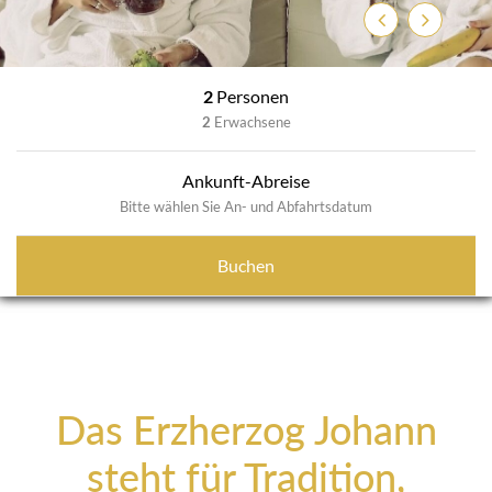
Zurück
Weiter
2
Personen
2
Erwachsene
Ankunft-Abreise
Bitte wählen Sie An- und Abfahrtsdatum
Buchen
Das Erzherzog Johann
steht für Tradition,