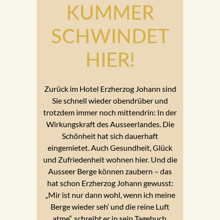
KUMMER
SCHWINDET
HIER!
Zurück im Hotel Erzherzog Johann sind
Sie schnell wieder obendrüber und
trotzdem immer noch mittendrin: In der
Wirkungskraft des Ausseerlandes. Die
Schönheit hat sich dauerhaft
eingemietet. Auch Gesundheit, Glück
und Zufriedenheit wohnen hier. Und die
Ausseer Berge können zaubern – das
hat schon Erzherzog Johann gewusst:
„Mir ist nur dann wohl, wenn ich meine
Berge wieder seh‘ und die reine Luft
atme“, schreibt er in sein Tagebuch,