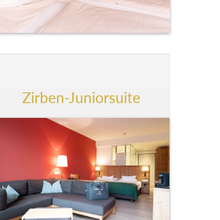
Zirben-Juniorsuite