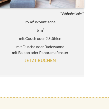
"Wohnbeispiel"
29 m² Wohnfläche
6 m²
mit Couch oder 2 Stühlen
mit Dusche oder Badewanne
mit Balkon oder Panoramafenster
JETZT BUCHEN