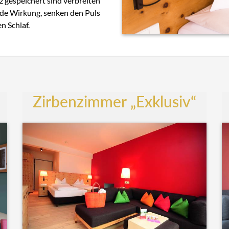
z gespeichert sind verbreiten
nde Wirkung, senken den Puls
n Schlaf.
Zirbenzimmer „Exklusiv“