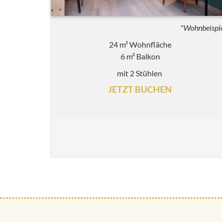
"Wohnbeispi
24 m² Wohnfläche
6 m² Balkon
mit 2 Stühlen
JETZT BUCHEN