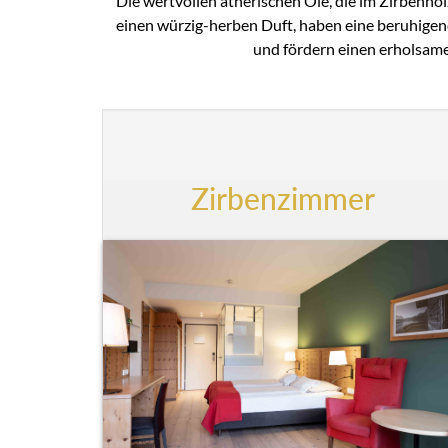
Die wertvollen ätherischen Öle, die im Zirbenhol
einen würzig-herben Duft, haben eine beruhige
und fördern einen erholsame
Zirbenzimmer