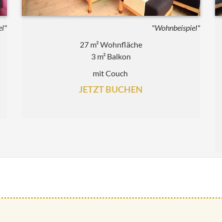
el"
"Wohnbeispiel"
27 m² Wohnfläche
3 m² Balkon
mit Couch
JETZT BUCHEN