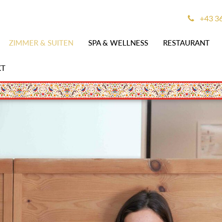
+43 3
ZIMMER & SUITEN
SPA & WELLNESS
RESTAURANT
KT