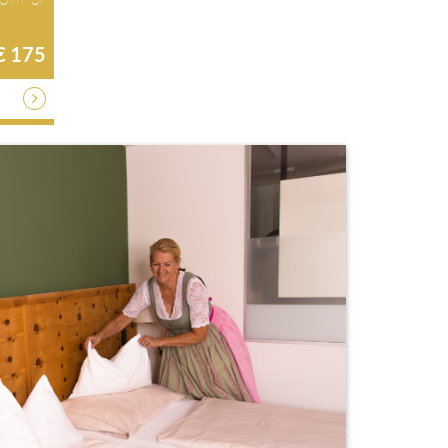
€ 175