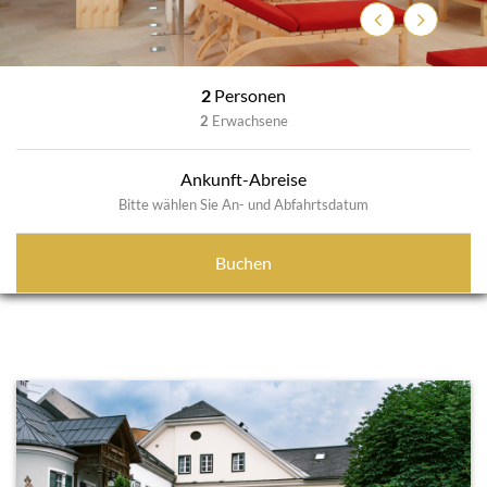
Zurück
Weiter
2
Personen
2
Erwachsene
Ankunft-Abreise
Bitte wählen Sie An- und Abfahrtsdatum
Buchen