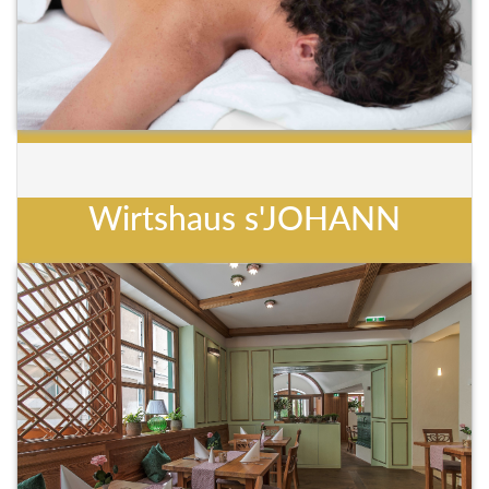
Wirtshaus s'JOHANN