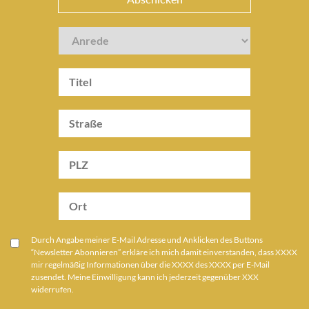
Durch Angabe meiner E-Mail Adresse und Anklicken des Buttons
“Newsletter Abonnieren” erkläre ich mich damit einverstanden, dass XXXX
mir regelmäßig Informationen über die XXXX des XXXX per E-Mail
zusendet. Meine Einwilligung kann ich jederzeit gegenüber XXX
widerrufen.