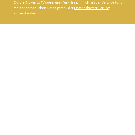
Durch Klicken auf “Abonnieren” erkläre ich mich mit der Verarbeitung
meiner persönlichen Daten gemäß der
Datenschutzerklärung
einverstanden