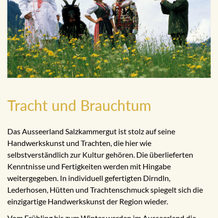
Tracht und Brauchtum
Das Ausseerland Salzkammergut ist stolz auf seine
Handwerkskunst und Trachten, die hier wie
selbstverständlich zur Kultur gehören. Die überlieferten
Kenntnisse und Fertigkeiten werden mit Hingabe
weitergegeben. In individuell gefertigten Dirndln,
Lederhosen, Hütten und Trachtenschmuck spiegelt sich die
einzigartige Handwerkskunst der Region wieder.
Vom Frühling bis zum Winter werden im Ausseerland die