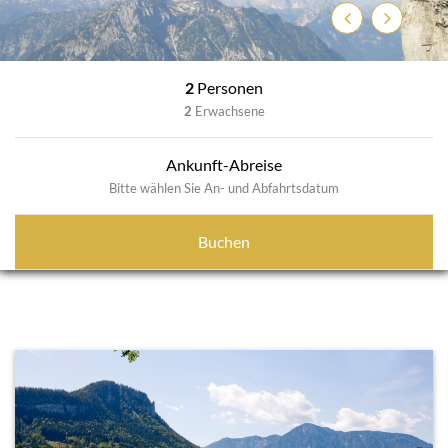
Zurück
Weiter
2
Personen
2
Erwachsene
Ankunft-Abreise
Bitte wählen Sie An- und Abfahrtsdatum
Buchen