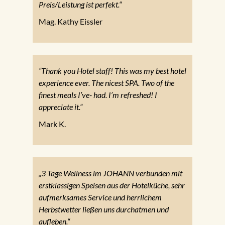
Preis/Leistung ist perfekt.“
Mag. Kathy Eissler
“Thank you Hotel staff! This was my best hotel
experience ever. The nicest SPA. Two of the
finest meals I’ve- had. I’m refreshed! I
appreciate it.“
Mark K.
„3 Tage Wellness im JOHANN verbunden mit
erstklassigen Speisen aus der Hotelküche, sehr
aufmerksames Service und herrlichem
Herbstwetter ließen uns durchatmen und
aufleben.“