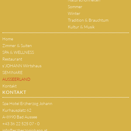
Sommer
Winter
Tradition & Brauchtum
Kultur & Musik
Home
Zimmer & Suiten
SPA & WELLNESS
Restaurant
s'JOHANN Wirtshaus
SEMINARE
AUSSEERLAND
Kontakt
KONTAKT
Spa Hotel Erzherzog Johann
Kurhausplatz 62
A-8990 Bad Aussee
+43 36 22 525 07 - 0
info@erzherzogjohann.at