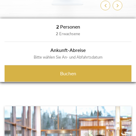
Zurück
Weiter
2
Personen
2
Erwachsene
Ankunft-Abreise
Bitte wählen Sie An- und Abfahrtsdatum
Buchen