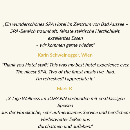
„Ein wunderschönes SPA Hotel im Zentrum von Bad Aussee –
SPA-Bereich traumhaft, feinste steirische Herzlichkeit,
exzellentes Essen
– wir kommen gerne wieder.“
Karin Schweinegger, Wien
“Thank you Hotel staff! This was my best hotel experience ever.
The nicest SPA. Two of the finest meals I’ve- had.
I’m refreshed! I appreciate it.“
Mark K.
„3 Tage Wellness im JOHANN verbunden mit erstklassigen
Speisen
aus der Hotelküche, sehr aufmerksames Service und herrlichem
Herbstwetter ließen uns
durchatmen und aufleben.“