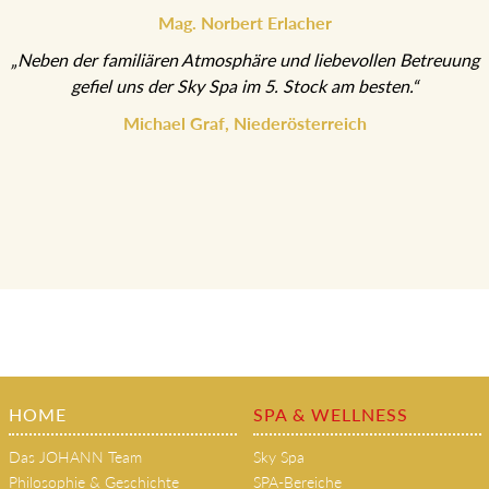
Mag. Norbert Erlacher
„Neben der familiären Atmosphäre und liebevollen Betreuung
gefiel uns der Sky Spa im 5. Stock am besten.“
Michael Graf, Niederösterreich
HOME
SPA & WELLNESS
Das JOHANN Team
Sky Spa
Philosophie & Geschichte
SPA-Bereiche