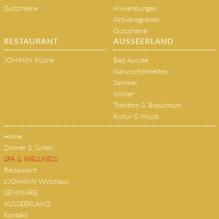
Gutscheine
Anwendungen
Aktivprogramm
Gutscheine
RESTAURANT
AUSSEERLAND
JOHANN Küche
Bad Aussee
Naturschönheiten
Sommer
Winter
Tradition & Brauchtum
Kultur & Musik
Home
Zimmer & Suiten
SPA & WELLNESS
Restaurant
s'JOHANN Wirtshaus
SEMINARE
AUSSEERLAND
Kontakt