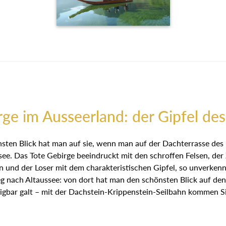
rge im Ausseerland: der Gipfel des
sten Blick hat man auf sie, wenn man auf der Dachterrasse des 
e. Das Tote Gebirge beeindruckt mit den schroffen Felsen, de
en und der Loser mit dem charakteristischen Gipfel, so unverk
nach Altaussee: von dort hat man den schönsten Blick auf den
eigbar galt – mit der Dachstein-Krippenstein-Seilbahn kommen Si