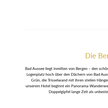
Die Be
Bad Aussee liegt inmitten von Bergen – den schön
Logenplatz hoch über den Dächern von Bad Ausse
Grün, die Trisselwand mit ihren steilen Häng
unserem Hotel beginnt ein Panorama-Wanderweg 
Doppelgipfel lange Zeit als unbest