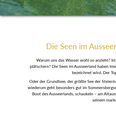
Die Seen im Ausseer
Warum uns das Wasser wohl so anzieht? Ist 
plätschern? Die Seen im Ausseerland haben imme
bezeichnet wird. Der Top
Oder der Grundlsee, der größte See der Steierm
wiederum geht besonders gut im Sommersbergsee, 
Boot des Ausseerlands, schaukeln – am Altaus
seinem marka