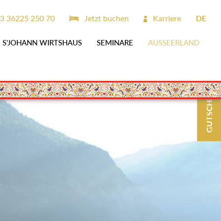
3 36225 250 70
Jetzt buchen
Karriere
DE
S'JOHANN WIRTSHAUS
SEMINARE
AUSSEERLAND
GUTSCHEINE