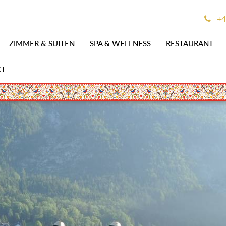
+4
ZIMMER & SUITEN
SPA & WELLNESS
RESTAURANT
KT