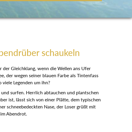
obendrüber schaukeln
r der Gleichklang, wenn die Wellen ans Ufer
e, der wegen seiner blauen Farbe als Tintenfass
so viele Legenden um ihn?
n und surfen. Herrlich abtauchen und plantschen
 ist, lässt sich von einer Plätte, dem typischen
ner schneebedeckten Nase, der Loser grüßt mit
 im Abendrot.