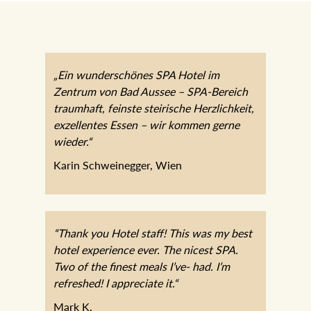
„Ein wunderschönes SPA Hotel im
Zentrum von Bad Aussee – SPA-Bereich
traumhaft, feinste steirische Herzlichkeit,
exzellentes Essen – wir kommen gerne
wieder.“
Karin Schweinegger, Wien
“Thank you Hotel staff! This was my best
hotel experience ever. The nicest SPA.
Two of the finest meals I’ve- had. I’m
refreshed! I appreciate it.“
Mark K.