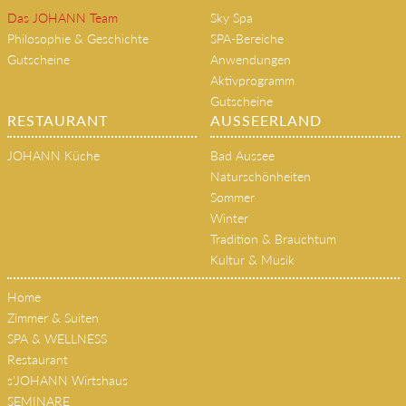
Das JOHANN Team
Sky Spa
Philosophie & Geschichte
SPA-Bereiche
Gutscheine
Anwendungen
Aktivprogramm
Gutscheine
RESTAURANT
AUSSEERLAND
JOHANN Küche
Bad Aussee
Naturschönheiten
Sommer
Winter
Tradition & Brauchtum
Kultur & Musik
Home
Zimmer & Suiten
SPA & WELLNESS
Restaurant
s'JOHANN Wirtshaus
SEMINARE