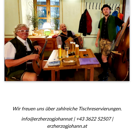
Wir freuen uns über zahlreiche Tischreservierungen.
info@erzherzogjohannat | +43 3622 52507 |
erzherzogjohann.at