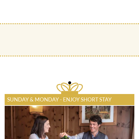
SUNDAY & MONDAY - ENJOY SHORT STAY