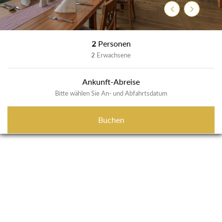
Zurück
Weiter
2
Personen
2
Erwachsene
Ankunft-Abreise
Bitte wählen Sie An- und Abfahrtsdatum
Buchen