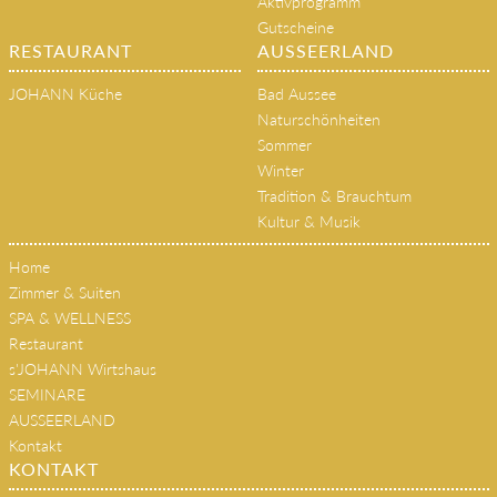
Aktivprogramm
Gutscheine
RESTAURANT
AUSSEERLAND
JOHANN Küche
Bad Aussee
Naturschönheiten
Sommer
Winter
Tradition & Brauchtum
Kultur & Musik
Home
Zimmer & Suiten
SPA & WELLNESS
Restaurant
s'JOHANN Wirtshaus
SEMINARE
AUSSEERLAND
Kontakt
KONTAKT