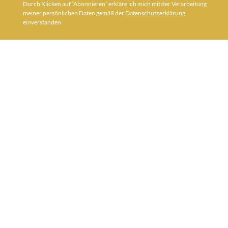
Durch Klicken auf “Abonnieren” erkläre ich mich mit der Verarbeitung
meiner persönlichen Daten gemäß der
Datenschutzerklärung
einverstanden