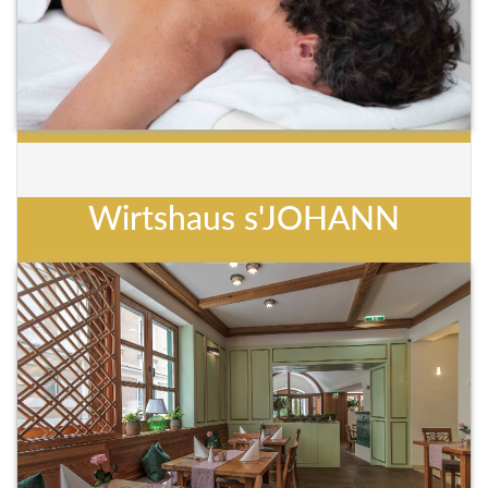
Wirtshaus s'JOHANN