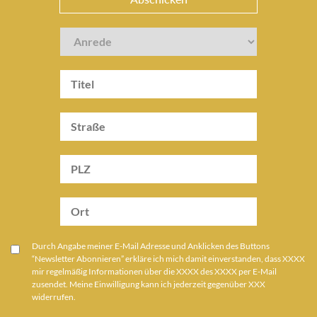
Durch Angabe meiner E-Mail Adresse und Anklicken des Buttons
“Newsletter Abonnieren” erkläre ich mich damit einverstanden, dass XXXX
mir regelmäßig Informationen über die XXXX des XXXX per E-Mail
zusendet. Meine Einwilligung kann ich jederzeit gegenüber XXX
widerrufen.