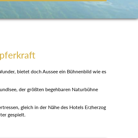
pferkraft
 Wunder, bietet doch Aussee ein Bühnenbild wie es
rundlsee, der größten begehbaren Naturbühne
bertressen, gleich in der Nähe des Hotels Erzherzog
er gespielt.