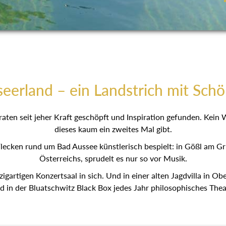
eerland – ein Landstrich mit Schö
aten seit jeher Kraft geschöpft und Inspiration gefunden. Kein
dieses kaum ein zweites Mal gibt.
lecken rund um Bad Aussee künstlerisch bespielt: in Gößl am G
Österreichs, sprudelt es nur so vor Musik.
zigartigen Konzertsaal in sich. Und in einer alten Jagdvilla in O
d in der Bluatschwitz Black Box jedes Jahr philosophisches Theat