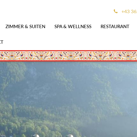
+43 36
ZIMMER & SUITEN
SPA & WELLNESS
RESTAURANT
KT