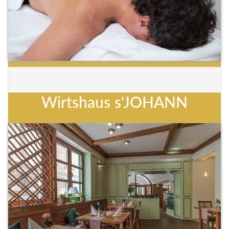
Wirtshaus s'JOHANN