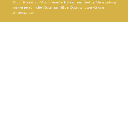
Durch Klicken auf “Abonnieren” erkläre ich mich mit der Verarbeitung
meiner persönlichen Daten gemäß der
Datenschutzerklärung
einverstanden