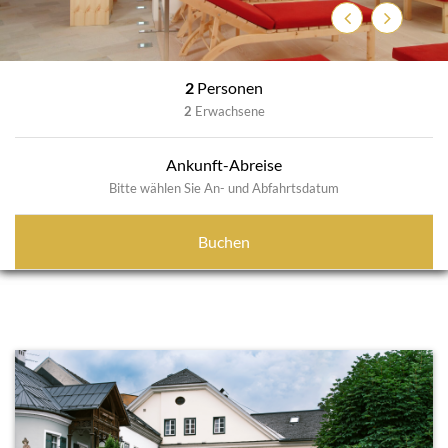
Zurück
Weiter
2
Personen
2
Erwachsene
Ankunft-Abreise
Bitte wählen Sie An- und Abfahrtsdatum
Buchen