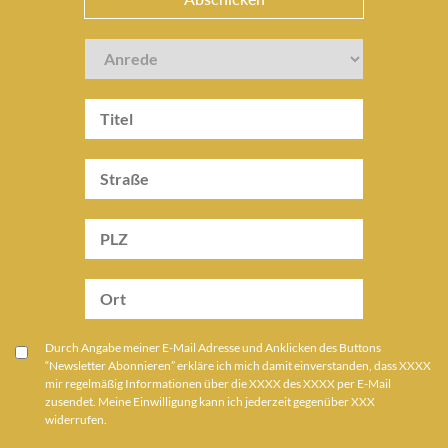
Durch Angabe meiner E-Mail Adresse und Anklicken des Buttons
“Newsletter Abonnieren” erkläre ich mich damit einverstanden, dass XXXX
mir regelmäßig Informationen über die XXXX des XXXX per E-Mail
zusendet. Meine Einwilligung kann ich jederzeit gegenüber XXX
widerrufen.