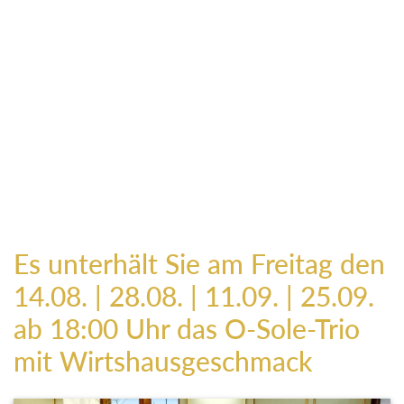
Wir bitten um Tischreservierung unter +43 3622 525 07 oder
info@erzherzogjohann.at
Es unterhält Sie am Freitag den
14.08. | 28.08. | 11.09. | 25.09.
ab 18:00 Uhr das O-Sole-Trio
mit Wirtshausgeschmack