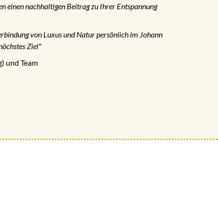
en einen nachhaltigen Beitrag zu Ihrer Entspannung
erbindung von Luxus und Natur persönlich im Johann
höchstes Ziel"
ng) und Team