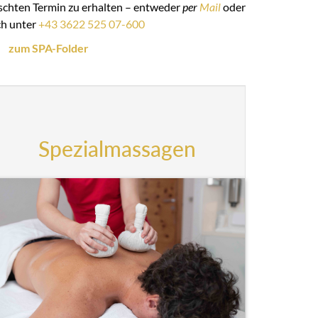
schten Termin zu erhalten – entweder
per
Mail
oder
ch unter
+43 3622 525 07-600
zum SPA-Folder
Spezialmassagen