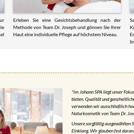
ur
Erleben Sie eine Gesichtsbehandlung nach der
S
ie
Methode von Team Dr. Joseph und gönnen Sie Ihrer
K
el
Haut eine individuelle Pflege auf höchstem Niveau.
E
br
"Im Johann SPA liegt unser Fokus 
bieten. Qualität und ganzheitlic
verwenden wir ausschließlich ho
Naturkosmetik von Team Dr. Jos
Unsere sorgfältig ausgewählten 
Einklang. Wir glauben fest daran