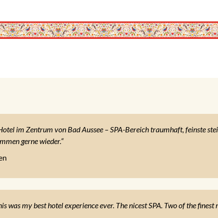
tel im Zentrum von Bad Aussee – SPA-Bereich traumhaft, feinste steir
ommen gerne wieder.“
en
is was my best hotel experience ever. The nicest SPA. Two of the finest 