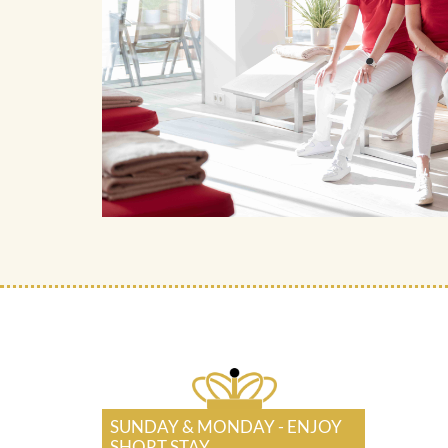
SUNDAY & MONDAY - ENJOY
SHORT STAY