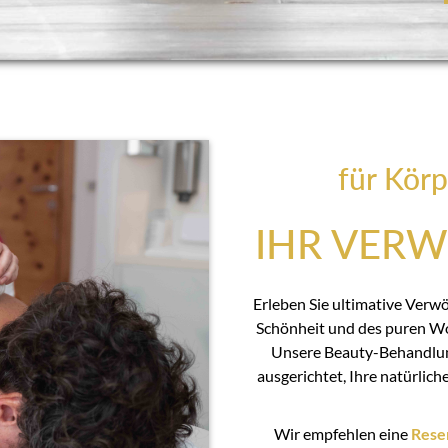
für Körp
IHR VER
Erleben Sie ultimative Verw
Schönheit und des puren Wo
Unsere Beauty-Behandlu
ausgerichtet, Ihre natürlic
Wir empfehlen eine
Rese