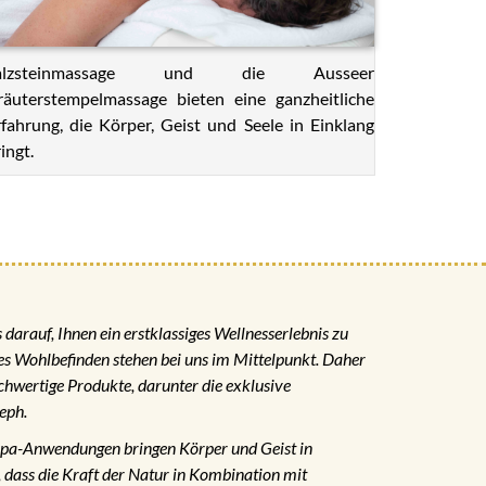
alzsteinmassage und die Ausseer
räuterstempelmassage bieten eine ganzheitliche
rfahrung, die Körper, Geist und Seele in Einklang
ingt.
darauf, Ihnen ein erstklassiges Wellnesserlebnis zu
hes Wohlbefinden stehen bei uns im Mittelpunkt. Daher
chwertige Produkte, darunter die exklusive
eph.
Spa-Anwendungen bringen Körper und Geist in
, dass die Kraft der Natur in Kombination mit