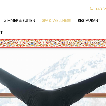
+43 3
ZIMMER & SUITEN
SPA & WELLNESS
RESTAURANT
KT