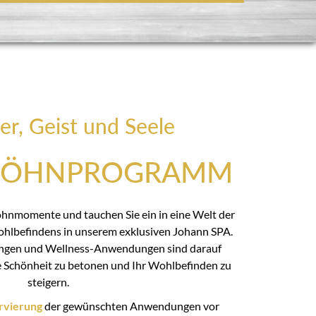
er, Geist und Seele
WÖHNPROGRAMM
öhnmomente und tauchen Sie ein in eine Welt der
hlbefindens in unserem exklusiven Johann SPA.
ngen und Wellness-Anwendungen sind darauf
he Schönheit zu betonen und Ihr Wohlbefinden zu
steigern.
rvierung
der gewünschten Anwendungen vor