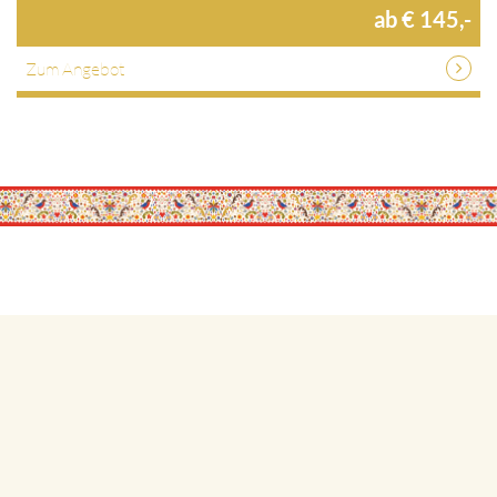
ab € 145,-
Zum Angebot