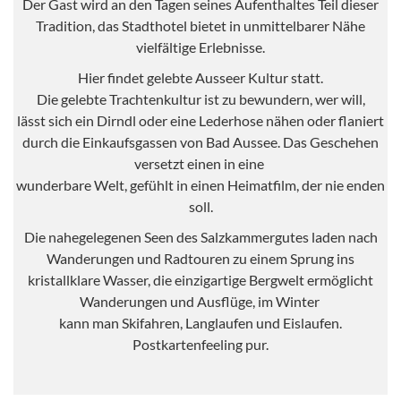
Der Gast wird an den Tagen seines Aufenthaltes Teil dieser
Tradition, das Stadthotel bietet in unmittelbarer Nähe
vielfältige Erlebnisse.
Hier findet gelebte Ausseer Kultur statt.
Die gelebte Trachtenkultur ist zu bewundern, wer will,
lässt sich ein Dirndl oder eine Lederhose nähen oder flaniert
durch die Einkaufsgassen von Bad Aussee. Das Geschehen
versetzt einen in eine
wunderbare Welt, gefühlt in einen Heimatfilm, der nie enden
soll.
Die nahegelegenen Seen des Salzkammergutes laden nach
Wanderungen und Radtouren zu einem Sprung ins
kristallklare Wasser, die einzigartige Bergwelt ermöglicht
Wanderungen und Ausflüge, im Winter
kann man Skifahren, Langlaufen und Eislaufen.
Postkartenfeeling pur.