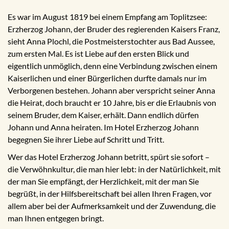
Es war im August 1819 bei einem Empfang am Toplitzsee:
Erzherzog Johann, der Bruder des regierenden Kaisers Franz,
sieht Anna Plochl, die Postmeisterstochter aus Bad Aussee,
zum ersten Mal. Es ist Liebe auf den ersten Blick und
eigentlich unmöglich, denn eine Verbindung zwischen einem
Kaiserlichen und einer Bürgerlichen durfte damals nur im
Verborgenen bestehen. Johann aber verspricht seiner Anna
die Heirat, doch braucht er 10 Jahre, bis er die Erlaubnis von
seinem Bruder, dem Kaiser, erhält. Dann endlich dürfen
Johann und Anna heiraten. Im Hotel Erzherzog Johann
begegnen Sie ihrer Liebe auf Schritt und Tritt.
Wer das Hotel Erzherzog Johann betritt, spürt sie sofort –
die Verwöhnkultur, die man hier lebt: in der Natürlichkeit, mit
der man Sie empfängt, der Herzlichkeit, mit der man Sie
begrüßt, in der Hilfsbereitschaft bei allen Ihren Fragen, vor
allem aber bei der Aufmerksamkeit und der Zuwendung, die
man Ihnen entgegen bringt.