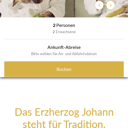
Zurück
Weiter
2
Personen
2
Erwachsene
Ankunft-Abreise
Bitte wählen Sie An- und Abfahrtsdatum
Buchen
Das Erzherzog Johann
steht für Tradition,