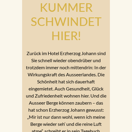
KUMMER
SCHWINDET
HIER!
Zurück im Hotel Erzherzog Johann sind
Sie schnell wieder obendrüber und
trotzdem immer noch mittendrin: In der
Wirkungskraft des Ausseerlandes. Die
Schönheit hat sich dauerhaft
eingemietet. Auch Gesundheit, Glück
und Zufriedenheit wohnen hier. Und die
Ausseer Berge können zaubern – das
hat schon Erzherzog Johann gewusst:
„Mir ist nur dann wohl, wenn ich meine
Berge wieder seh‘ und die reine Luft
atme“, schreibt er in sein Tagebuch,