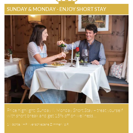
SUNDAY & MONDAY - ENJOY SHORT STAY
Price highlight: Sunday & Monday Short Stay – treat yourself
with short break and get 15% off on wellness…
1 Nächte / HP / verschiedene Zimmer / p.P.