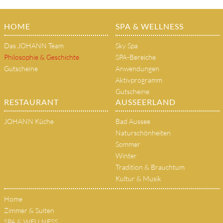
HOME
SPA & WELLNESS
Das JOHANN Team
Sky Spa
Philosophie & Geschichte
SPA-Bereiche
Gutscheine
Anwendungen
Aktivprogramm
Gutscheine
RESTAURANT
AUSSEERLAND
JOHANN Küche
Bad Aussee
Naturschönheiten
Sommer
Winter
Tradition & Brauchtum
Kultur & Musik
Home
Zimmer & Suiten
SPA & WELLNESS