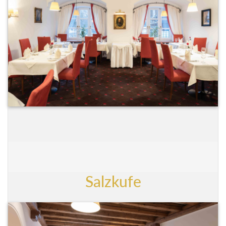
Salzkufe