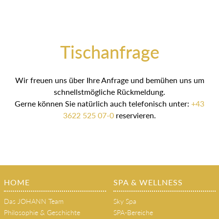
Tischanfrage
Wir freuen uns über Ihre Anfrage und bemühen uns um
schnellstmögliche Rückmeldung.
Gerne können Sie natürlich auch telefonisch unter:
+43
3622 525 07-0
reservieren.
HOME
SPA & WELLNESS
Das JOHANN Team
Sky Spa
Philosophie & Geschichte
SPA-Bereiche