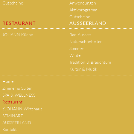
Gutscheine
Anwendungen
Aktivprogramm
Gutscheine
RESTAURANT
AUSSEERLAND
JOHANN Küche
Bad Aussee
Naturschönheiten
Sommer
Winter
Tradition & Brauchtum
Kultur & Musik
Home
Zimmer & Suiten
SPA & WELLNESS
Restaurant
s'JOHANN Wirtshaus
SEMINARE
AUSSEERLAND
Kontakt