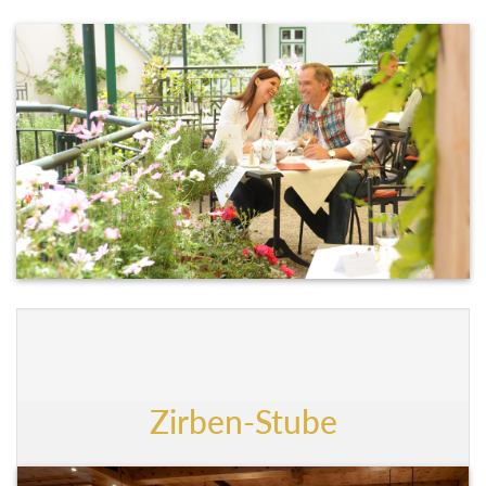
Zirben-Stube