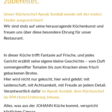
zubereitet.
Unser Küchenchef Ayoub Semlali wurde mit der ersten
Haube ausgezeichnet!
Wir sind stolz auf seine herausragende Küchenkunst und
freuen uns über diese besondere Ehrung für unser
Restaurant.
In dieser Küche trifft Fantasie auf Frische, und jedes
Gericht erzählt seine eigene kleine Geschichte – vom Duft
sonnengereifter Tomaten bis zum Knacken eines frisch
gebackenen Brotes.
Hier wird nicht nur gekocht, hier wird gelebt: mit
Leidenschaft, mit Achtsamkeit, mit Freude an jedem Detail.
Verantwortlich dafür
ist Ayoub Semlali, dem Küchenchef
im SPA Hotel Erzherzog Johann.
Alles, was aus der JOHANN Küche kommt, verspricht
köstlichen Genuss.