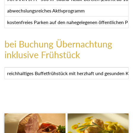
abwechslungsreiches Aktivprogramm
kostenfreies Parken auf den nahegelegenen öffentlichen Par
bei Buchung Übernachtung
inklusive Frühstück
reichhaltiges Buffetfrühstück mit herzhaft und gesunden Kös