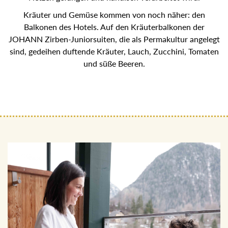
schonend mit Netzen gefangen und händisch verarbeitet
wird.
Kräuter und Gemüse kommen von noch näher: den
Balkonen des Hotels. Auf den Kräuterbalkonen der
JOHANN Zirben-Juniorsuiten, die als Permakultur
angelegt sind, gedeihen duftende Kräuter, Lauch, Zucchini,
Tomaten und süße Beeren.