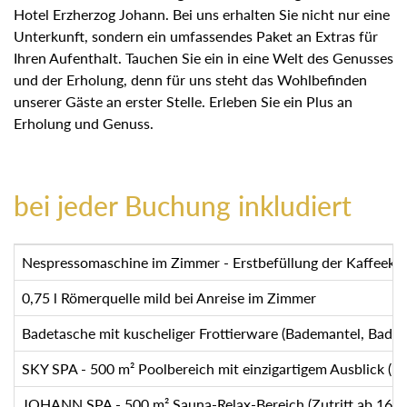
Hotel Erzherzog Johann. Bei uns erhalten Sie nicht nur
eine Unterkunft, sondern ein umfassendes Paket an Extras
für Ihren Aufenthalt. Tauchen Sie ein in eine Welt des
Genusses und der Erholung, denn für uns steht das
Wohlbefinden unserer Gäste an erster Stelle. Erleben Sie
ein Plus an Erholung und Genuss.
bei jeder Buchung inkludiert
Nespressomaschine im Zimmer - Erstbefüllung der Kaffeeka
0,75 l Römerquelle mild bei Anreise im Zimmer
Badetasche mit kuscheliger Frottierware (Bademantel, Bad
SKY SPA - 500 m² Poolbereich mit einzigartigem Ausblick 
JOHANN SPA - 500 m² Sauna-Relax-Bereich (Zutritt ab 16 