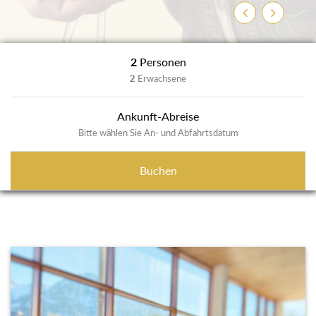
Zurück
Weiter
2
Personen
2
Erwachsene
Ankunft-Abreise
Bitte wählen Sie An- und Abfahrtsdatum
Buchen