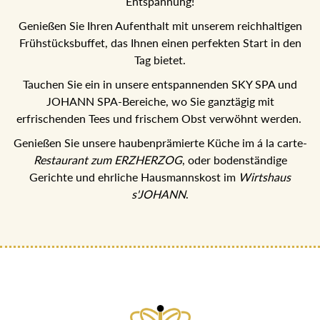
Spa Hotel Erzherzog Johann - Ihr Refugium für Genuss
und Entspannung!
Genießen Sie Ihren Aufenthalt mit unserem reichhaltigen
Frühstücksbuffet, das Ihnen einen perfekten Start in den
Tag bietet.
Tauchen Sie ein in unsere entspannenden SKY SPA und
JOHANN SPA-Bereiche, wo Sie ganztägig mit
erfrischenden Tees und frischem Obst verwöhnt werden.
Genießen Sie unsere haubenprämierte Küche im á la
carte-
, oder bodenständige
Restaurant zum ERZHERZOG
Gerichte und ehrliche Hausmannskost im
Wirtshaus
.
s'JOHANN