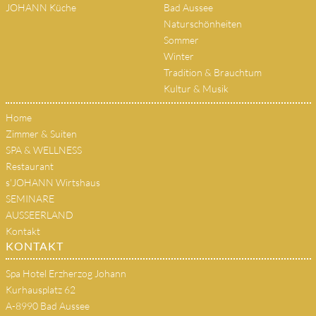
JOHANN Küche
Bad Aussee
Naturschönheiten
Sommer
Winter
Tradition & Brauchtum
Kultur & Musik
Home
Zimmer & Suiten
SPA & WELLNESS
Restaurant
s'JOHANN Wirtshaus
SEMINARE
AUSSEERLAND
Kontakt
KONTAKT
Spa Hotel Erzherzog Johann
Kurhausplatz 62
A-8990 Bad Aussee