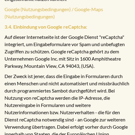
Google (Nutzungsbedingungen) / Google-Maps
(Nutzungsbedingungen)
3.4. Einbindung von Google reCaptcha:
Auf dieser Internetseite ist der Google Dienst "reCaptcha"
integriert, um Eingabeformulare vor Spam und unbefugten
Zugriffen zu schützen. Google reCaptcha gehört zu dem
Unternehmen Google Inc. mit Sitz in 1600 Amphitheatre
Parkway, Mountain View, CA 94043, (USA).
Der Zweck ist jener, dass die Eingabe in Formularen durch
einen Menschen und nicht automatisiert und missbräuchlich
durch programmiertes Sambot durchgeführt wird. Bei
Nutzung von reCaptcha werden die IP-Adresse, die
Nutzereingabe in Formularen und weitere
Nutzerinformationen bzw. Nutzerverhalten - die für den
Dienst reCaptcha notwendig sind - an Google zur weiteren
Verwendung übertragen. Dabei erfolgt vorher durch Google
innerhalb von Staaten, die der Europäischen Union