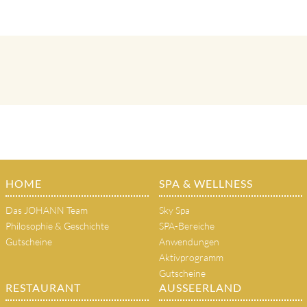
HOME
SPA & WELLNESS
Das JOHANN Team
Sky Spa
Philosophie & Geschichte
SPA-Bereiche
Gutscheine
Anwendungen
Aktivprogramm
Gutscheine
RESTAURANT
AUSSEERLAND