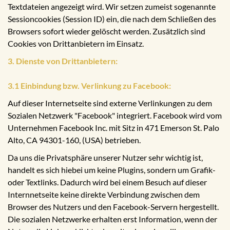
Textdateien angezeigt wird. Wir setzen zumeist sogenannte
Sessioncookies (Session ID) ein, die nach dem Schließen des
Browsers sofort wieder gelöscht werden. Zusätzlich sind
Cookies von Drittanbietern im Einsatz.
3. Dienste von Drittanbietern:
3.1 Einbindung bzw. Verlinkung zu Facebook:
Auf dieser Internetseite sind externe Verlinkungen zu dem
Sozialen Netzwerk "Facebook" integriert. Facebook wird vom
Unternehmen Facebook Inc. mit Sitz in 471 Emerson St. Palo
Alto, CA 94301-160, (USA) betrieben.
Da uns die Privatsphäre unserer Nutzer sehr wichtig ist,
handelt es sich hiebei um keine Plugins, sondern um Grafik-
oder Textlinks. Dadurch wird bei einem Besuch auf dieser
Internnetseite keine direkte Verbindung zwischen dem
Browser des Nutzers und den Facebook-Servern hergestellt.
Die sozialen Netzwerke erhalten erst Information, wenn der