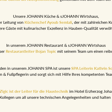
Unsere JOHANN Küche & sJOHANN Wirtshaus,
er Leitung von
Küchenchef Ayoub Semlali
, der mit zahlreichen 
ere Gäste mit kulinarischer Exzellenz in Hauben-Qualität verwö
In unserem JOHANN Restaurant & sJOHANN Wirtshaus
ser
Restaurantleiter Bojan Topic
mit seinem Team um einen reib
nden in unserem JOHANN SPA ist unsere
SPA Leiterin Kathrin S
rin & Fußpflegerin und sorgt sich mit Hilfe Ihres kompetenten T
igic ist der Leiter für die Haustechnik
im Hotel Erzherzog Joh
Kollegen um all unsere technischen Angelegenheiten und halten 