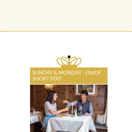
SUNDAY & MONDAY - ENJOY
SHORT STAY