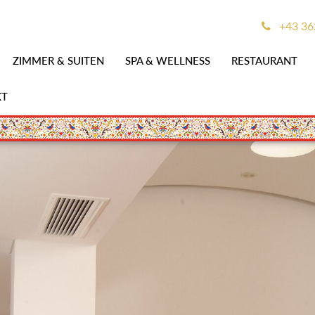
+43 36
ZIMMER & SUITEN
SPA & WELLNESS
RESTAURANT
KT