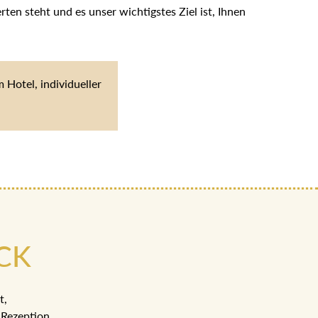
en steht und es unser wichtigstes Ziel ist, Ihnen
Hotel, individueller
CK
t,
Rezeption.