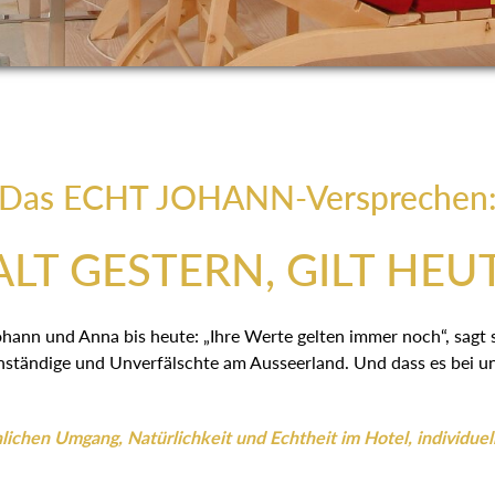
Das ECHT JOHANN-Versprechen
LT GESTERN, GILT HEU
ohann und Anna bis heute: „Ihre Werte gelten immer noch“, sagt
ständige und Unverfälschte am Ausseerland. Und dass es bei uns
ichen Umgang, Natürlichkeit und Echtheit im Hotel, individuel