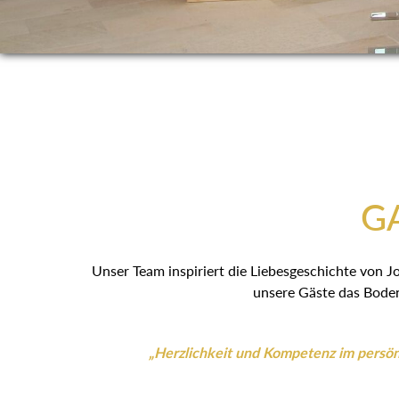
GA
Unser Team inspiriert die Liebesgeschichte von J
unsere Gäste das Boden
„Herzlichkeit und Kompetenz im persönl