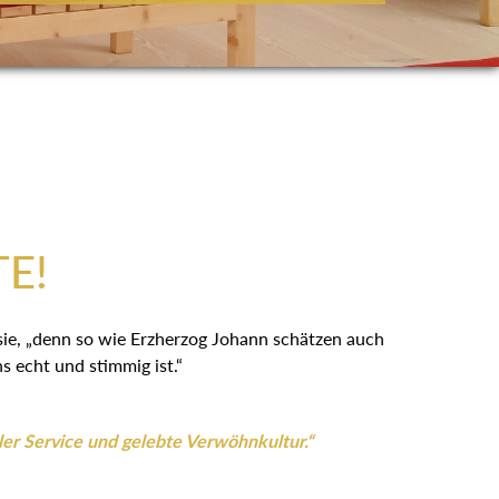
:
TE!
 sie, „denn so wie Erzherzog Johann schätzen auch
 echt und stimmig ist.“
ler Service und gelebte Verwöhnkultur.“