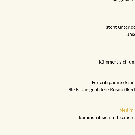
steht unter d
uns
kümmert sich un
Für entspannte Stu
Sie ist ausgebildete Kosmetike
Nedim Z
kümmernt sich mit seinen 