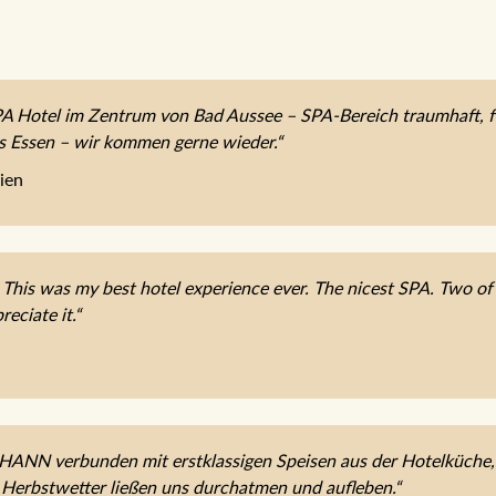
 Hotel im Zentrum von Bad Aussee – SPA-Bereich traumhaft, fe
es Essen – wir kommen gerne wieder.“
ien
 This was my best hotel experience ever. The nicest SPA. Two of t
reciate it.“
OHANN verbunden mit erstklassigen Speisen aus der Hotelküche
 Herbstwetter ließen uns durchatmen und aufleben.“