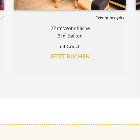
el"
"Wohnbeispiel"
27 m² Wohnfläche
3 m² Balkon
mit Couch
JETZT BUCHEN