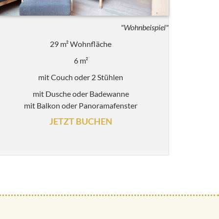
"Wohnbeispiel"
29 m² Wohnfläche
6 m²
mit Couch oder 2 Stühlen
mit Dusche oder Badewanne
mit Balkon oder Panoramafenster
JETZT BUCHEN