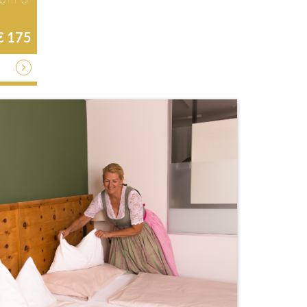
€ 175