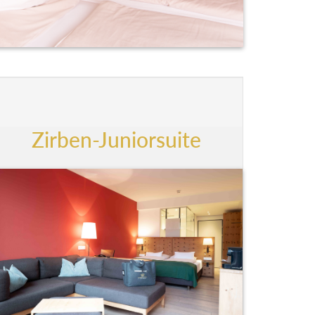
Zirben-Juniorsuite