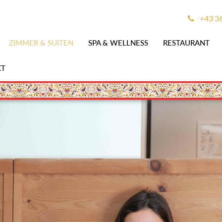
+43 3
ZIMMER & SUITEN
SPA & WELLNESS
RESTAURANT
KT