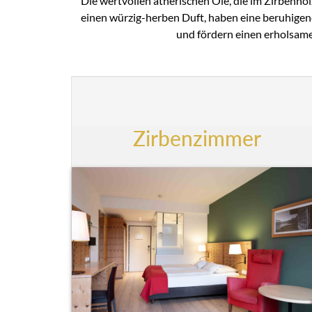
Die wertvollen ätherischen Öle, die im Zirbenhol
einen würzig-herben Duft, haben eine beruhige
und fördern einen erholsame
Zirbenzimmer