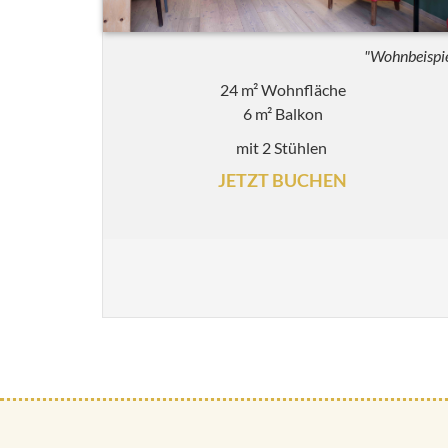
"Wohnbeispi
24 m² Wohnfläche
6 m² Balkon
mit 2 Stühlen
JETZT BUCHEN