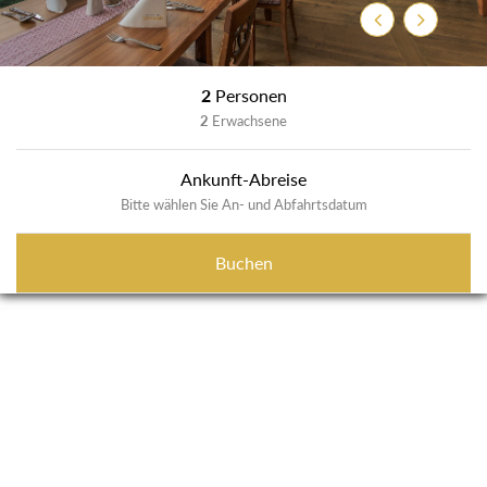
Zurück
Weiter
2
Personen
2
Erwachsene
Ankunft-Abreise
Bitte wählen Sie An- und Abfahrtsdatum
Buchen