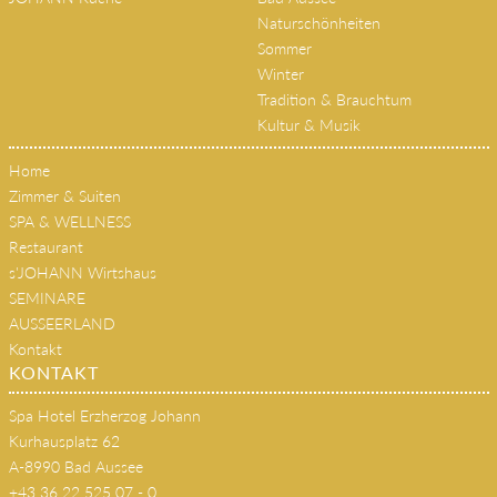
Naturschönheiten
Sommer
Winter
Tradition & Brauchtum
Kultur & Musik
Home
Zimmer & Suiten
SPA & WELLNESS
Restaurant
s'JOHANN Wirtshaus
SEMINARE
AUSSEERLAND
Kontakt
KONTAKT
Spa Hotel Erzherzog Johann
Kurhausplatz 62
A-8990 Bad Aussee
+43 36 22 525 07 - 0