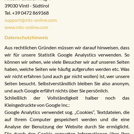
39030 Vintl - Südtirol
Tel. +39 0472 869368
support@mts-online.com
www.mts-online.com
Datenschutzhinweis
Aus rechtlichen Gründen müssen wir darauf hinweisen, dass
wir für unsere Statistik Google Analystics verwenden. So
können wir sehen, wie viele Besucher wir auf unseren Seiten
haben, welche Seiten wie häufig aufgerufen werden etc. Was
wir nicht erfahren (und auch gar nicht wollen) ist, wer unsere
Seiten besucht. Selbstverständlich bleiben Sie also anonym,
und auch Google erfährt nichts über Sie persönlich.
Schließlich der Vollständigkeit halber noch das
Kleingedruckte von Google Inc.:
Google Analytics verwendet sog. „Cookies“, Textdateien, die
auf Ihrem Computer gespeichert werden und die eine
Analyse der Benutzung der Website durch Sie ermöglicht.
Die durch den Cookie erzeugten Informationen über Ihre