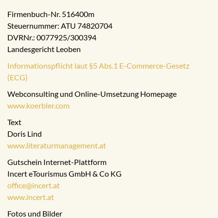
Firmenbuch-Nr. 516400m
Steuernummer: ATU 74820704
DVRNr.: 0077925/300394
Landesgericht Leoben
Informationspflicht laut §5 Abs.1 E-Commerce-Gesetz
(ECG)
Webconsulting und Online-Umsetzung Homepage
www.koerbler.com
Text
Doris Lind
www.literaturmanagement.at
Gutschein Internet-Plattform
Incert eTourismus GmbH & Co KG
office@incert.at
www.incert.at
Fotos und Bilder