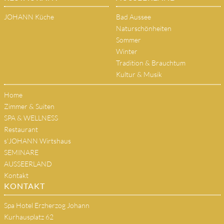
JOHANN Küche
Bad Aussee
Naturschönheiten
Sommer
Winter
Tradition & Brauchtum
Kultur & Musik
Home
Zimmer & Suiten
SPA & WELLNESS
Restaurant
s'JOHANN Wirtshaus
SEMINARE
AUSSEERLAND
Kontakt
KONTAKT
Spa Hotel Erzherzog Johann
Kurhausplatz 62