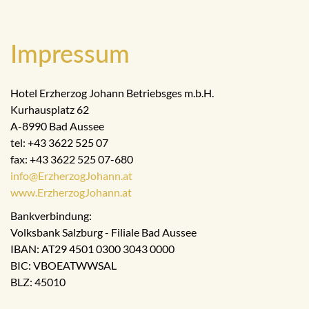
Impressum
Hotel Erzherzog Johann Betriebsges m.b.H.
Kurhausplatz 62
A-8990 Bad Aussee
tel: +43 3622 525 07
fax: +43 3622 525 07-680
info@ErzherzogJohann.at
www.ErzherzogJohann.at
Bankverbindung:
Volksbank Salzburg - Filiale Bad Aussee
IBAN: AT29 4501 0300 3043 0000
BIC: VBOEATWWSAL
BLZ: 45010