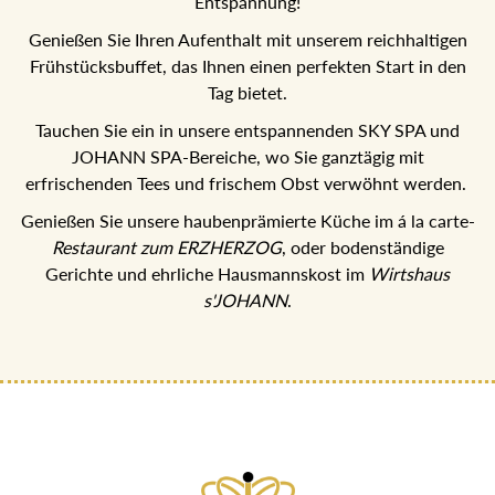
Spa Hotel Erzherzog Johann - Ihr Refugium für Genuss
und Entspannung!
Genießen Sie Ihren Aufenthalt mit unserem reichhaltigen
Frühstücksbuffet, das Ihnen einen perfekten Start in den
Tag bietet.
Tauchen Sie ein in unsere entspannenden SKY SPA und
JOHANN SPA-Bereiche, wo Sie ganztägig mit
erfrischenden Tees und frischem Obst verwöhnt werden.
Genießen Sie unsere haubenprämierte Küche im á la
carte-
, oder bodenständige
Restaurant zum ERZHERZOG
Gerichte und ehrliche Hausmannskost im
Wirtshaus
.
s'JOHANN