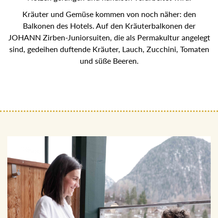
schonend mit Netzen gefangen und händisch verarbeitet
wird.
Kräuter und Gemüse kommen von noch näher: den
Balkonen des Hotels. Auf den Kräuterbalkonen der
JOHANN Zirben-Juniorsuiten, die als Permakultur
angelegt sind, gedeihen duftende Kräuter, Lauch, Zucchini,
Tomaten und süße Beeren.