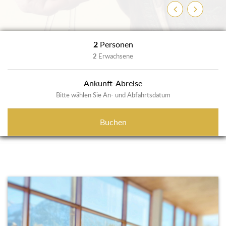
Zurück
Weiter
2
Personen
2
Erwachsene
Ankunft-Abreise
Bitte wählen Sie An- und Abfahrtsdatum
Buchen