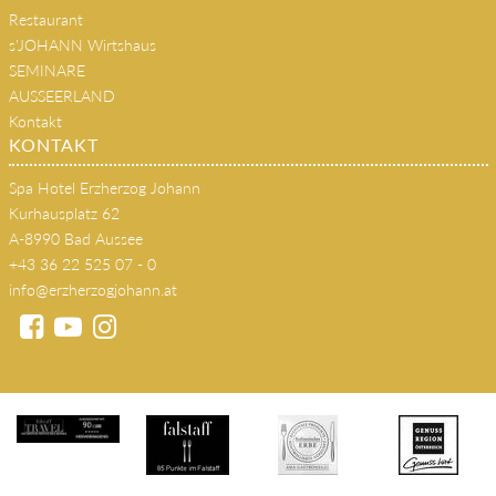
Home
Zimmer & Suiten
SPA & WELLNESS
Restaurant
s'JOHANN Wirtshaus
SEMINARE
AUSSEERLAND
Kontakt
KONTAKT
Spa Hotel Erzherzog Johann
Kurhausplatz 62
A-8990 Bad Aussee
+43 36 22 525 07 - 0
info@erzherzogjohann.at