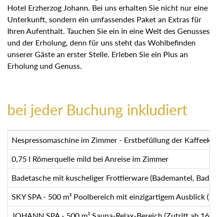
Hotel Erzherzog Johann. Bei uns erhalten Sie nicht nur
eine Unterkunft, sondern ein umfassendes Paket an Extras
für Ihren Aufenthalt. Tauchen Sie ein in eine Welt des
Genusses und der Erholung, denn für uns steht das
Wohlbefinden unserer Gäste an erster Stelle. Erleben Sie
ein Plus an Erholung und Genuss.
bei jeder Buchung inkludiert
Nespressomaschine im Zimmer - Erstbefüllung der Kaffeeka
0,75 l Römerquelle mild bei Anreise im Zimmer
Badetasche mit kuscheliger Frottierware (Bademantel, Bad
SKY SPA - 500 m² Poolbereich mit einzigartigem Ausblick 
JOHANN SPA - 500 m² Sauna-Relax-Bereich (Zutritt ab 16 