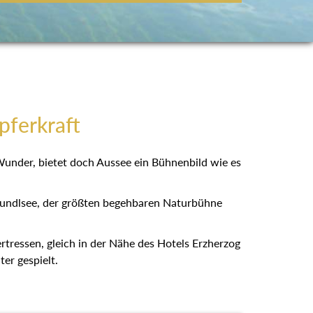
pferkraft
 Wunder, bietet doch Aussee ein Bühnenbild wie es
rundlsee, der größten begehbaren Naturbühne
bertressen, gleich in der Nähe des Hotels Erzherzog
er gespielt.