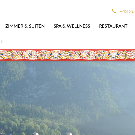
+43 36
ZIMMER & SUITEN
SPA & WELLNESS
RESTAURANT
KT