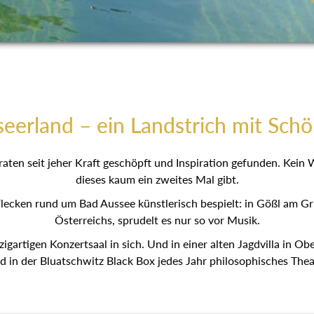
eerland – ein Landstrich mit Schö
aten seit jeher Kraft geschöpft und Inspiration gefunden. Kein
dieses kaum ein zweites Mal gibt.
lecken rund um Bad Aussee künstlerisch bespielt: in Gößl am G
Österreichs, sprudelt es nur so vor Musik.
zigartigen Konzertsaal in sich. Und in einer alten Jagdvilla in O
d in der Bluatschwitz Black Box jedes Jahr philosophisches Theat