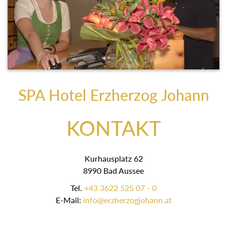
SPA Hotel Erzherzog Johann
KONTAKT
Kurhausplatz 62
8990 Bad Aussee
Tel.
+43 3622 525 07 - 0
E-Mail:
info@erzherzogjohann.at