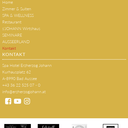
Home
Zimmer & Suiten
SPA & WELLNESS
Restaurant
s'JOHANN Wirtshaus
SEMINARE
AUSSEERLAND
Kontakt
KONTAKT
Spa Hotel Erzherzog Johann
Kurhausplatz 62
A-8990 Bad Aussee
+43 36 22 525 07 - 0
info@erzherzogjohann.at