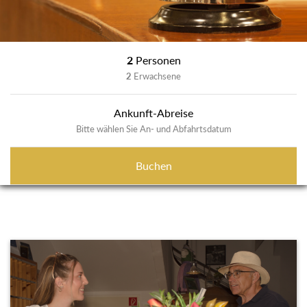
2
Personen
2
Erwachsene
Ankunft-Abreise
Bitte wählen Sie An- und Abfahrtsdatum
Buchen