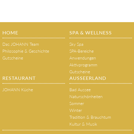
HOME
SPA & WELLNESS
Das JOHANN Team
Sky Spa
Philosophie & Geschichte
SPA-Bereiche
Gutscheine
Anwendungen
Aktivprogramm
Gutscheine
RESTAURANT
AUSSEERLAND
JOHANN Küche
Bad Aussee
Naturschönheiten
Sommer
Winter
Tradition & Brauchtum
Kultur & Musik