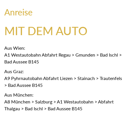
Anreise
MIT DEM AUTO
Aus Wien:
A1 Westautobahn Abfahrt Regau > Gmunden > Bad Ischl >
Bad Aussee B145
Aus Graz:
A9 Pyhrnautobahn Abfahrt Liezen > Stainach > Trautenfels
> Bad Aussee B145
Aus München:
A8 München > Salzburg > A1 Westautobahn > Abfahrt
Thalgau > Bad Ischl > Bad Aussee B145