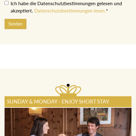
Ich habe die Datenschutzbestimmungen gelesen und
akzeptiert.
Datenschutzbestimmungen lesen.
*
Senden
SUNDAY & MONDAY - ENJOY SHORT STAY