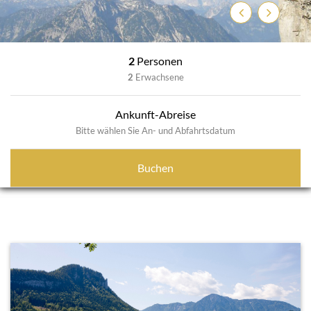
Zurück
Weiter
2
Personen
2
Erwachsene
Ankunft-Abreise
Bitte wählen Sie An- und Abfahrtsdatum
Buchen