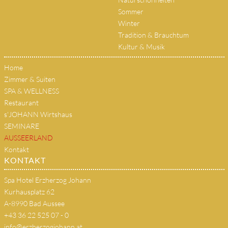
Sommer
Winter
Tradition & Brauchtum
Kultur & Musik
Home
Zimmer & Suiten
SPA & WELLNESS
Restaurant
s'JOHANN Wirtshaus
SEMINARE
AUSSEERLAND
Kontakt
KONTAKT
Spa Hotel Erzherzog Johann
Kurhausplatz 62
A-8990 Bad Aussee
+43 36 22 525 07 - 0
info@erzherzogjohann.at