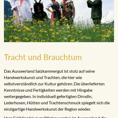
Tracht und Brauchtum
Das Ausseerland Salzkammergut ist stolz auf seine
Handwerkskunst und Trachten, die hier wie
selbstverständlich zur Kultur gehören. Die überlieferten
Kenntnisse und Fertigkeiten werden mit Hingabe
weitergegeben. In individuell gefertigten Dirndln,
Lederhosen, Hütten und Trachtenschmuck spiegelt sich die
einzigartige Handwerkskunst der Region wieder.
Vom Frühling bis zum Winter werden im Ausseerland die