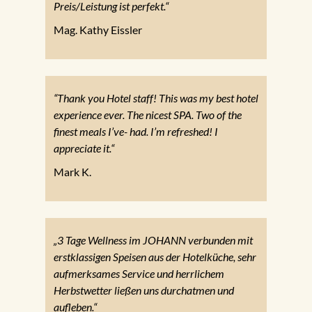
Preis/Leistung ist perfekt.“
Mag. Kathy Eissler
“Thank you Hotel staff! This was my best hotel
experience ever. The nicest SPA. Two of the
finest meals I’ve- had. I’m refreshed! I
appreciate it.“
Mark K.
„3 Tage Wellness im JOHANN verbunden mit
erstklassigen Speisen aus der Hotelküche, sehr
aufmerksames Service und herrlichem
Herbstwetter ließen uns durchatmen und
aufleben.“