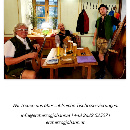
Wir freuen uns über zahlreiche Tischreservierungen.
info@erzherzogjohannat | +43 3622 52507 |
erzherzogjohann.at