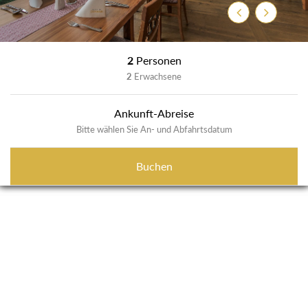
Zurück
Weiter
2
Personen
2
Erwachsene
Ankunft-Abreise
Bitte wählen Sie An- und Abfahrtsdatum
Buchen