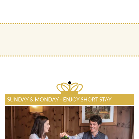
SUNDAY & MONDAY - ENJOY SHORT STAY