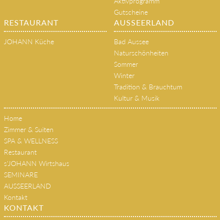
Aktivprogramm
Gutscheine
RESTAURANT
AUSSEERLAND
JOHANN Küche
Bad Aussee
Naturschönheiten
Sommer
Winter
Tradition & Brauchtum
Kultur & Musik
Home
Zimmer & Suiten
SPA & WELLNESS
Restaurant
s'JOHANN Wirtshaus
SEMINARE
AUSSEERLAND
Kontakt
KONTAKT