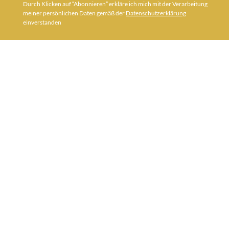
Durch Klicken auf “Abonnieren” erkläre ich mich mit der Verarbeitung
meiner persönlichen Daten gemäß der
Datenschutzerklärung
einverstanden