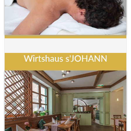
Wirtshaus s'JOHANN