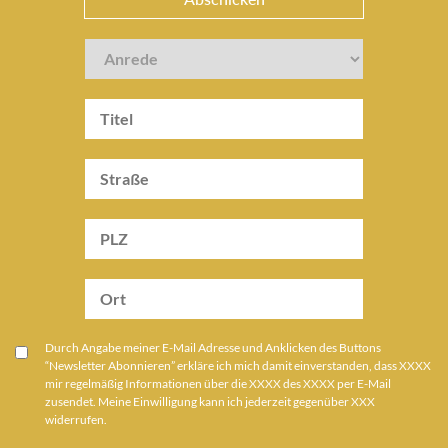
Durch Angabe meiner E-Mail Adresse und Anklicken des Buttons
“Newsletter Abonnieren” erkläre ich mich damit einverstanden, dass XXXX
mir regelmäßig Informationen über die XXXX des XXXX per E-Mail
zusendet. Meine Einwilligung kann ich jederzeit gegenüber XXX
widerrufen.