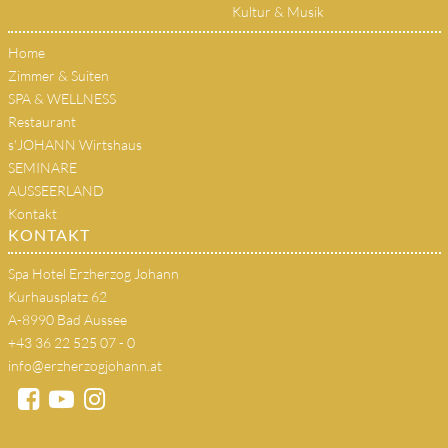
Kultur & Musik
Home
Zimmer & Suiten
SPA & WELLNESS
Restaurant
s'JOHANN Wirtshaus
SEMINARE
AUSSEERLAND
Kontakt
KONTAKT
Spa Hotel Erzherzog Johann
Kurhausplatz 62
A-8990 Bad Aussee
+43 36 22 525 07 - 0
info@erzherzogjohann.at