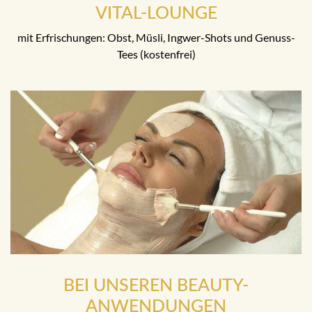
VITAL-LOUNGE
mit Erfrischungen: Obst, Müsli, Ingwer-Shots und Genuss-
Tees (kostenfrei)
BEI UNSEREN BEAUTY-
ANWENDUNGEN