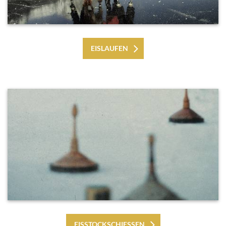
EISLAUFEN
EISSTOCKSCHIESSEN