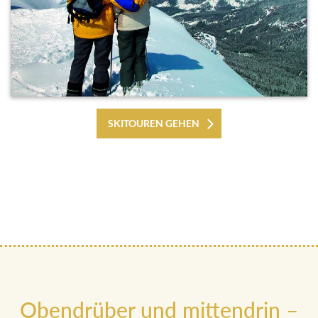
SKITOUREN GEHEN
Obendrüber und mittendrin –