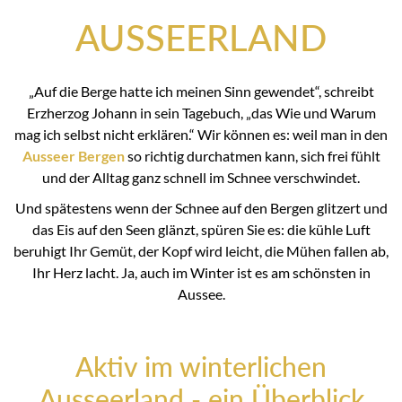
AUSSEERLAND
„Auf die Berge hatte ich meinen Sinn gewendet“, schreibt
Erzherzog Johann in sein Tagebuch, „das Wie und Warum
mag ich selbst nicht erklären.“ Wir können es: weil man in den
Ausseer Bergen
so richtig durchatmen kann, sich frei fühlt
und der Alltag ganz schnell im Schnee verschwindet.
Und spätestens wenn der Schnee auf den Bergen glitzert und
das Eis auf den Seen glänzt, spüren Sie es: die kühle Luft
beruhigt Ihr Gemüt, der Kopf wird leicht, die Mühen fallen ab,
Ihr Herz lacht. Ja, auch im Winter ist es am schönsten in
Aussee.
Aktiv im winterlichen
Ausseerland - ein Überblick