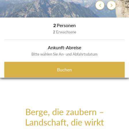
Zurück
Weiter
2
Personen
2
Erwachsene
Ankunft-Abreise
Bitte wählen Sie An- und Abfahrtsdatum
Buchen
Berge, die zaubern –
Landschaft, die wirkt