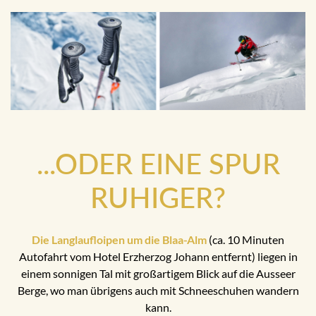
...ODER EINE SPUR
RUHIGER?
Die Langlaufloipen um die Blaa-Alm
(ca. 10 Minuten
Autofahrt vom Hotel Erzherzog Johann entfernt) liegen in
einem sonnigen Tal mit großartigem Blick auf die Ausseer
Berge, wo man übrigens auch mit Schneeschuhen wandern
kann.