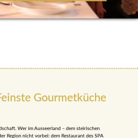
 Feinste Gourmetküche
dschaft. Wer im Ausseerland – dem steirischen
der Region nicht vorbei: dem Restaurant des SPA