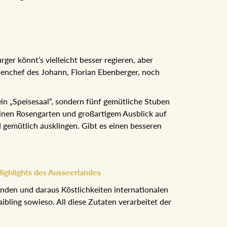
er könnt’s vielleicht besser regieren, aber
henchef des Johann, Florian Ebenberger, noch
in „Speisesaal“, sondern fünf gemütliche Stuben
einen Rosengarten und großartigem Ausblick auf
 gemütlich ausklingen. Gibt es einen besseren
ighlights des Ausseerlandes
nden und daraus Köstlichkeiten internationalen
bling sowieso. All diese Zutaten verarbeitet der