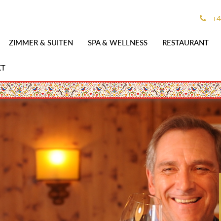
+4
ZIMMER & SUITEN
SPA & WELLNESS
RESTAURANT
KT