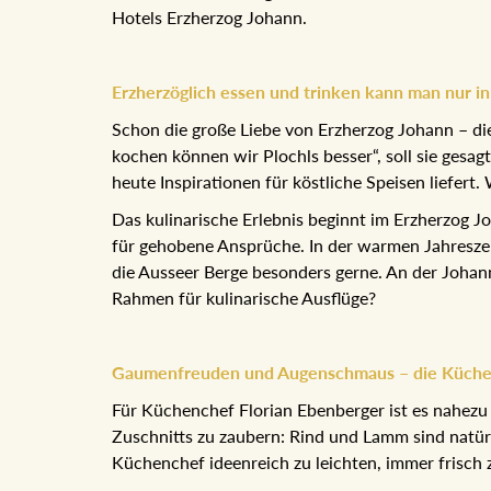
Hotels Erzherzog Johann.
Erzherzöglich essen und trinken kann man nur 
Schon die große Liebe von Erzherzog Johann – die
kochen können wir Plochls besser“, soll sie gesa
heute Inspirationen für köstliche Speisen liefert.
Das kulinarische Erlebnis beginnt im Erzherzog J
für gehobene Ansprüche. In der warmen Jahreszei
die Ausseer Berge besonders gerne. An der Johan
Rahmen für kulinarische Ausflüge?
Gaumenfreuden und Augenschmaus – die Küche de
Für Küchenchef Florian Ebenberger ist es nahezu
Zuschnitts zu zaubern: Rind und Lamm sind natürl
Küchenchef ideenreich zu leichten, immer frisch z