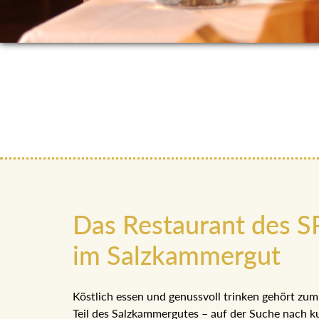
Das Restaurant des S
im Salzkammergut
Köstlich essen und genussvoll trinken gehört zu
Teil des Salzkammergutes – auf der Suche nach ku