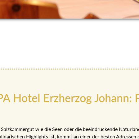
PA Hotel Erzherzog Johann:
m Salzkammergut wie die Seen oder die beeindruckende Naturlan
linarischen Highlights ist, kommt an einer der besten Adressen 