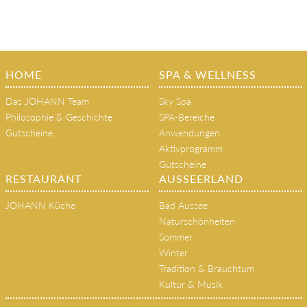
HOME
SPA & WELLNESS
Das JOHANN Team
Sky Spa
Philosophie & Geschichte
SPA-Bereiche
Gutscheine
Anwendungen
Aktivprogramm
Gutscheine
RESTAURANT
AUSSEERLAND
JOHANN Küche
Bad Aussee
Naturschönheiten
Sommer
Winter
Tradition & Brauchtum
Kultur & Musik