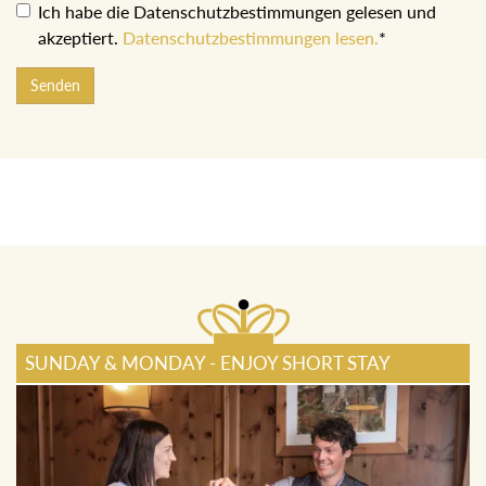
Ich habe die Datenschutzbestimmungen gelesen und
akzeptiert.
Datenschutzbestimmungen lesen.
*
Senden
SUNDAY & MONDAY - ENJOY SHORT STAY