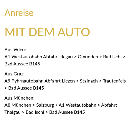
Anreise
MIT DEM AUTO
Aus Wien:
A1 Westautobahn Abfahrt Regau > Gmunden > Bad Ischl >
Bad Aussee B145
Aus Graz:
A9 Pyhrnautobahn Abfahrt Liezen > Stainach > Trautenfels
> Bad Aussee B145
Aus München:
A8 München > Salzburg > A1 Westautobahn > Abfahrt
Thalgau > Bad Ischl > Bad Aussee B145