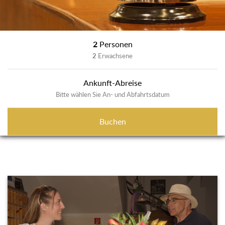
2
Personen
2
Erwachsene
Ankunft-Abreise
Bitte wählen Sie An- und Abfahrtsdatum
Buchen