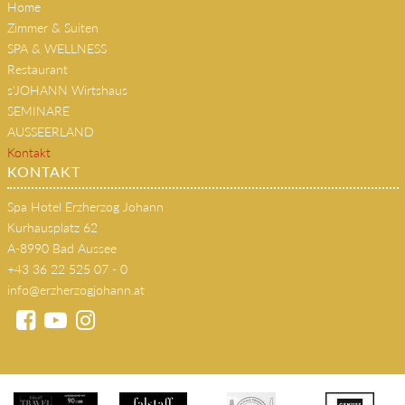
Home
Zimmer & Suiten
SPA & WELLNESS
Restaurant
s'JOHANN Wirtshaus
SEMINARE
AUSSEERLAND
Kontakt
KONTAKT
Spa Hotel Erzherzog Johann
Kurhausplatz 62
A-8990 Bad Aussee
+43 36 22 525 07 - 0
info@erzherzogjohann.at