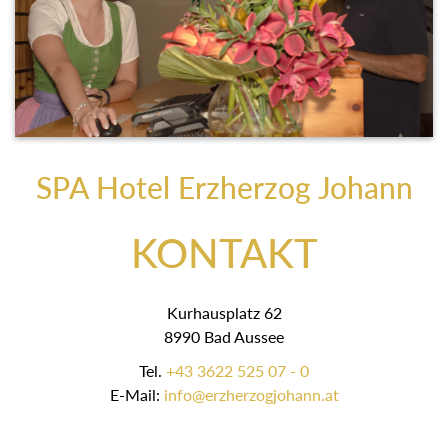
SPA Hotel Erzherzog Johann
KONTAKT
Kurhausplatz 62
8990 Bad Aussee
Tel.
+43 3622 525 07 - 0
E-Mail:
info@erzherzogjohann.at