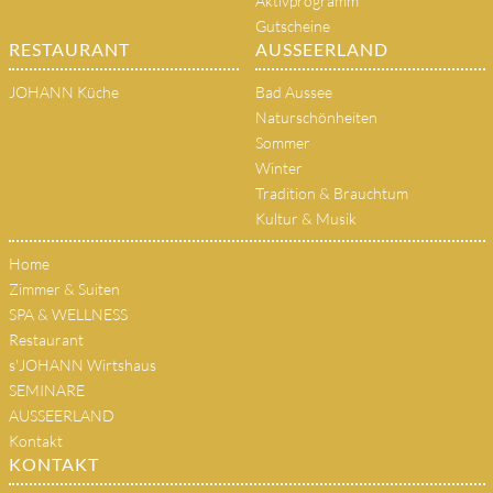
Aktivprogramm
Gutscheine
RESTAURANT
AUSSEERLAND
JOHANN Küche
Bad Aussee
Naturschönheiten
Sommer
Winter
Tradition & Brauchtum
Kultur & Musik
Home
Zimmer & Suiten
SPA & WELLNESS
Restaurant
s'JOHANN Wirtshaus
SEMINARE
AUSSEERLAND
Kontakt
KONTAKT