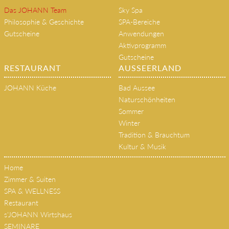
Das JOHANN Team
Sky Spa
Philosophie & Geschichte
SPA-Bereiche
Gutscheine
Anwendungen
Aktivprogramm
Gutscheine
RESTAURANT
AUSSEERLAND
JOHANN Küche
Bad Aussee
Naturschönheiten
Sommer
Winter
Tradition & Brauchtum
Kultur & Musik
Home
Zimmer & Suiten
SPA & WELLNESS
Restaurant
s'JOHANN Wirtshaus