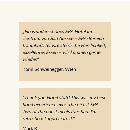
„Ein wunderschönes SPA Hotel im
Zentrum von Bad Aussee – SPA-Bereich
traumhaft, feinste steirische Herzlichkeit,
exzellentes Essen – wir kommen gerne
wieder.“
Karin Schweinegger, Wien
“Thank you Hotel staff! This was my best
hotel experience ever. The nicest SPA.
Two of the finest meals I’ve- had. I’m
refreshed! I appreciate it.“