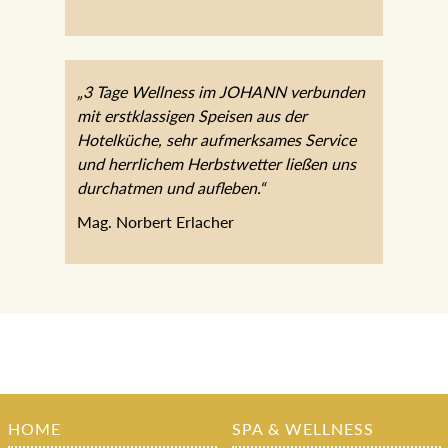
Mark K.
„3 Tage Wellness im JOHANN
verbunden mit erstklassigen Speisen aus
der Hotelküche, sehr aufmerksames
Service und herrlichem Herbstwetter
ließen uns durchatmen und aufleben.“
Mag. Norbert Erlacher
HOME
SPA & WELLNESS