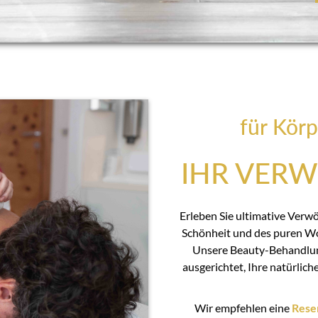
für Körp
IHR VER
Erleben Sie ultimative Verw
Schönheit und des puren Wo
Unsere Beauty-Behandlu
ausgerichtet, Ihre natürlic
Wir empfehlen eine
Rese