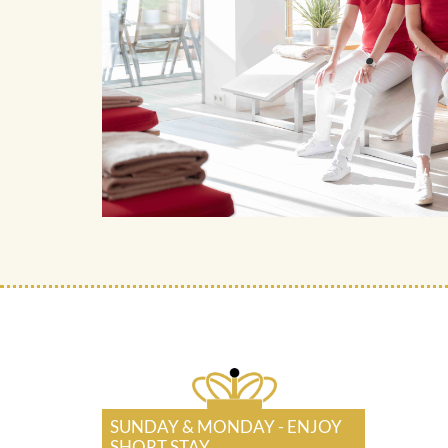
SUNDAY & MONDAY - ENJOY
SHORT STAY