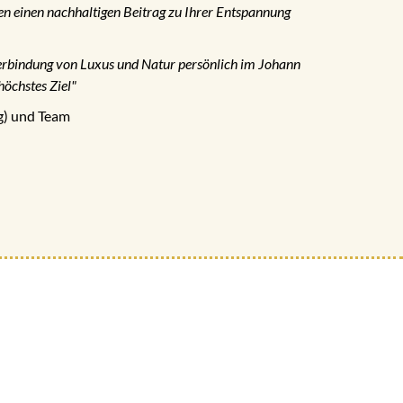
en einen nachhaltigen Beitrag zu Ihrer Entspannung
erbindung von Luxus und Natur persönlich im Johann
höchstes Ziel"
ng) und Team