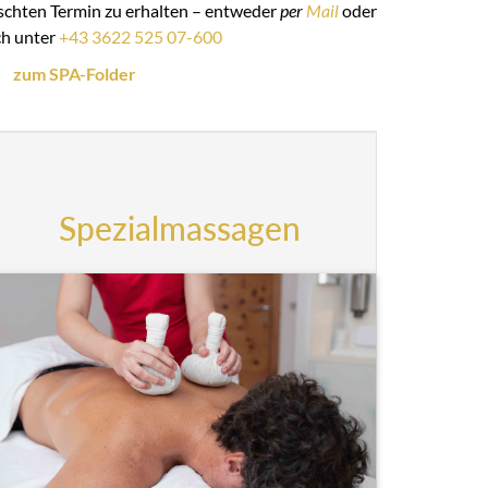
schten Termin zu erhalten – entweder
per
Mail
oder
ch unter
+43 3622 525 07-600
zum SPA-Folder
Spezialmassagen