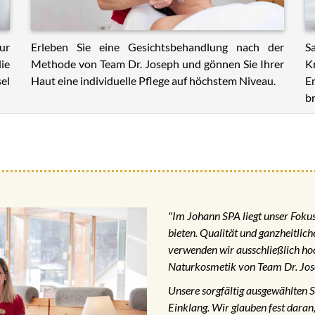
ur
Erleben Sie eine Gesichtsbehandlung nach der
S
ie
Methode von Team Dr. Joseph und gönnen Sie Ihrer
K
el
Haut eine individuelle Pflege auf höchstem Niveau.
E
br
"Im Johann SPA liegt unser Fokus 
bieten. Qualität und ganzheitlic
verwenden wir ausschließlich ho
Naturkosmetik von Team Dr. Jos
Unsere sorgfältig ausgewählten 
Einklang. Wir glauben fest daran