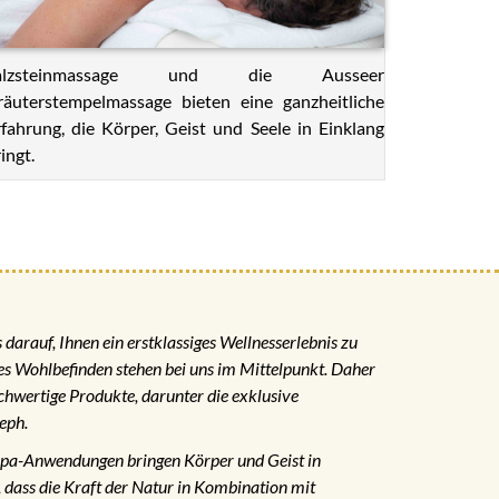
alzsteinmassage und die Ausseer
räuterstempelmassage bieten eine ganzheitliche
rfahrung, die Körper, Geist und Seele in Einklang
ingt.
darauf, Ihnen ein erstklassiges Wellnesserlebnis zu
hes Wohlbefinden stehen bei uns im Mittelpunkt. Daher
chwertige Produkte, darunter die exklusive
eph.
Spa-Anwendungen bringen Körper und Geist in
, dass die Kraft der Natur in Kombination mit