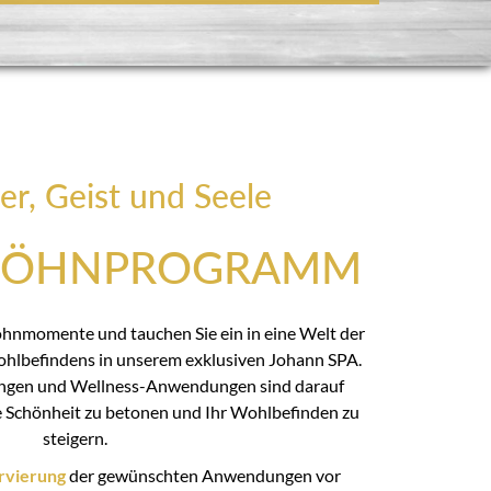
er, Geist und Seele
WÖHNPROGRAMM
öhnmomente und tauchen Sie ein in eine Welt der
hlbefindens in unserem exklusiven Johann SPA.
ngen und Wellness-Anwendungen sind darauf
he Schönheit zu betonen und Ihr Wohlbefinden zu
steigern.
rvierung
der gewünschten Anwendungen vor