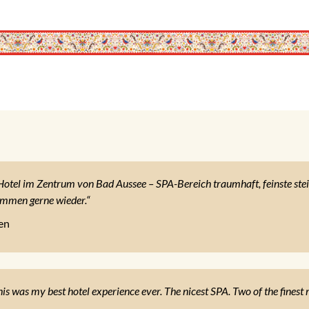
tel im Zentrum von Bad Aussee – SPA-Bereich traumhaft, feinste steir
ommen gerne wieder.“
en
is was my best hotel experience ever. The nicest SPA. Two of the finest 