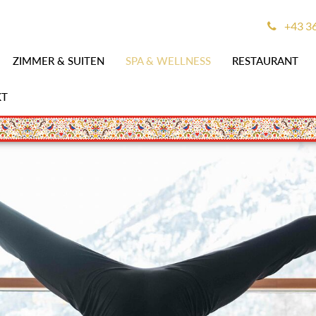
+43 3
ZIMMER & SUITEN
SPA & WELLNESS
RESTAURANT
KT