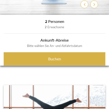
Zurück
Weiter
2
Personen
2
Erwachsene
Ankunft-Abreise
Bitte wählen Sie An- und Abfahrtsdatum
Buchen