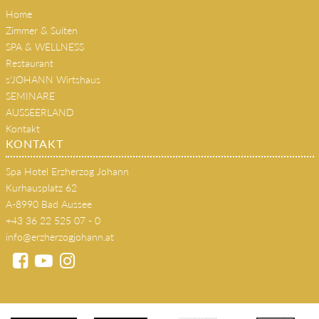
Kultur & Musik
Home
Zimmer & Suiten
SPA & WELLNESS
Restaurant
s'JOHANN Wirtshaus
SEMINARE
AUSSEERLAND
Kontakt
KONTAKT
Spa Hotel Erzherzog Johann
Kurhausplatz 62
A-8990 Bad Aussee
+43 36 22 525 07 - 0
info@erzherzogjohann.at