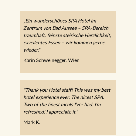
„Ein wunderschönes SPA Hotel im
Zentrum von Bad Aussee – SPA-Bereich
traumhaft, feinste steirische Herzlichkeit,
exzellentes Essen – wir kommen gerne
wieder.“
Karin Schweinegger, Wien
“Thank you Hotel staff! This was my best
hotel experience ever. The nicest SPA.
Two of the finest meals I’ve- had. I’m
refreshed! I appreciate it.“
Mark K.