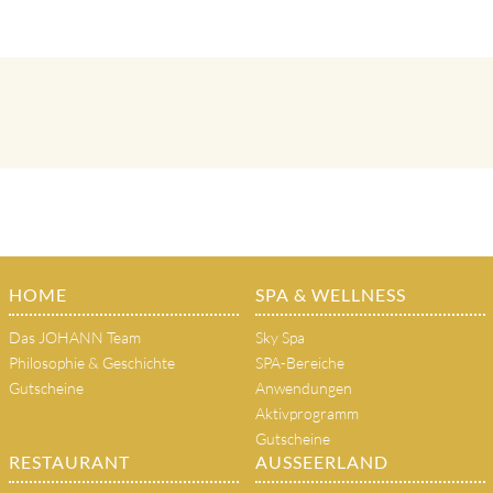
HOME
SPA & WELLNESS
Das JOHANN Team
Sky Spa
Philosophie & Geschichte
SPA-Bereiche
Gutscheine
Anwendungen
Aktivprogramm
Gutscheine
RESTAURANT
AUSSEERLAND