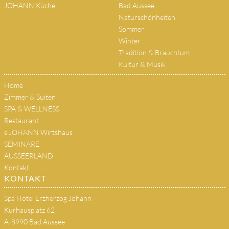
JOHANN Küche
Bad Aussee
Naturschönheiten
Sommer
Winter
Tradition & Brauchtum
Kultur & Musik
Home
Zimmer & Suiten
SPA & WELLNESS
Restaurant
s'JOHANN Wirtshaus
SEMINARE
AUSSEERLAND
Kontakt
KONTAKT
Spa Hotel Erzherzog Johann
Kurhausplatz 62
A-8990 Bad Aussee