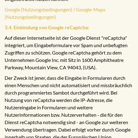
Google (Nutzungsbedingungen) / Google-Maps
(Nutzungsbedingungen)
3.4. Einbindung von Google reCaptcha:
Auf dieser Internetseite ist der Google Dienst "reCaptcha"
integriert, um Eingabeformulare vor Spam und unbefugten
Zugriffen zu schützen. Google reCaptcha gehört zu dem
Unternehmen Google Inc. mit Sitz in 1600 Amphitheatre
Parkway, Mountain View, CA 94043, (USA).
Der Zweck ist jener, dass die Eingabe in Formularen durch
einen Menschen und nicht automatisiert und missbräuchlich
durch programmiertes Sambot durchgeführt wird. Bei
Nutzung von reCaptcha werden die IP-Adresse, die
Nutzereingabe in Formularen und weitere
Nutzerinformationen bzw. Nutzerverhalten - die für den
Dienst reCaptcha notwendig sind - an Google zur weiteren
Verwendung übertragen. Dabei erfolgt vorher durch Google
innerhalb von Staaten, die der Europäischen Union