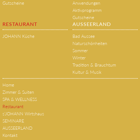
Gutscheine
Anwendungen
Aktivprogramm
Gutscheine
RESTAURANT
AUSSEERLAND
JOHANN Küche
Bad Aussee
Naturschönheiten
Sommer
Winter
Tradition & Brauchtum
Kultur & Musik
Home
Zimmer & Suiten
SPA & WELLNESS
Restaurant
s'JOHANN Wirtshaus
SEMINARE
AUSSEERLAND
Kontakt