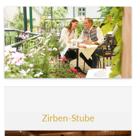
Zirben-Stube