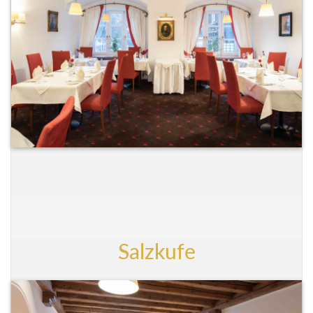
Salzkufe