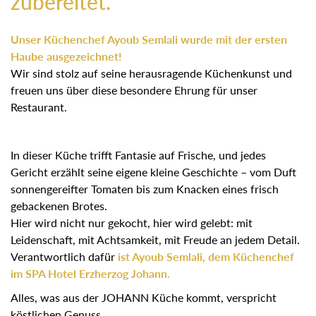
zubereitet.
Unser Küchenchef Ayoub Semlali wurde mit der ersten
Haube ausgezeichnet!
Wir sind stolz auf seine herausragende Küchenkunst und
freuen uns über diese besondere Ehrung für unser
Restaurant.
In dieser Küche trifft Fantasie auf Frische, und jedes
Gericht erzählt seine eigene kleine Geschichte – vom Duft
sonnengereifter Tomaten bis zum Knacken eines frisch
gebackenen Brotes.
Hier wird nicht nur gekocht, hier wird gelebt: mit
Leidenschaft, mit Achtsamkeit, mit Freude an jedem Detail.
Verantwortlich dafür
ist Ayoub Semlali, dem Küchenchef
im SPA Hotel Erzherzog Johann.
Alles, was aus der JOHANN Küche kommt, verspricht
köstlichen Genuss.