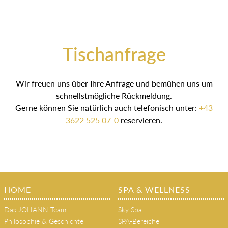
Tischanfrage
Wir freuen uns über Ihre Anfrage und bemühen uns um
schnellstmögliche Rückmeldung.
Gerne können Sie natürlich auch telefonisch unter:
+43
3622 525 07-0
reservieren.
HOME
SPA & WELLNESS
Das JOHANN Team
Sky Spa
Philosophie & Geschichte
SPA-Bereiche