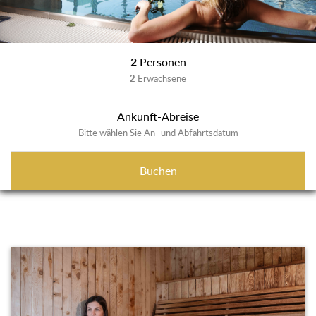
2
Personen
2
Erwachsene
Ankunft-Abreise
Bitte wählen Sie An- und Abfahrtsdatum
Buchen