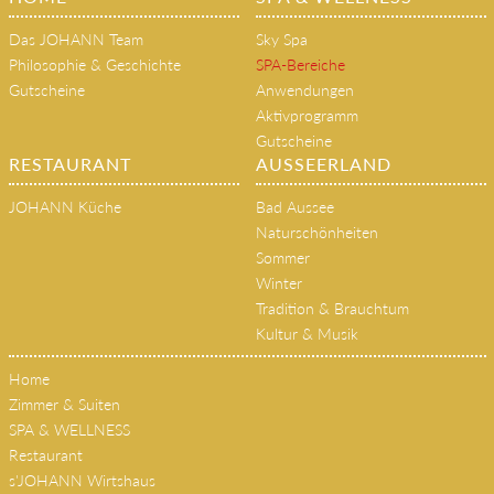
Das JOHANN Team
Sky Spa
Philosophie & Geschichte
SPA-Bereiche
Gutscheine
Anwendungen
Aktivprogramm
Gutscheine
RESTAURANT
AUSSEERLAND
JOHANN Küche
Bad Aussee
Naturschönheiten
Sommer
Winter
Tradition & Brauchtum
Kultur & Musik
Home
Zimmer & Suiten
SPA & WELLNESS
Restaurant
s'JOHANN Wirtshaus