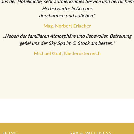
aus der Hotelküche, sehr aufmerksames Service und herrlichem
Herbstwetter ließen uns
durchatmen und aufleben.“
Mag. Norbert Erlacher
„Neben der familiären Atmosphäre und liebevollen Betreuung
gefiel uns der Sky Spa im 5. Stock am besten.“
Michael Graf, Niederösterreich
HOME
SPA & WELLNESS