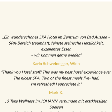
„Ein wunderschönes SPA Hotel im Zentrum von Bad Aussee –
SPA-Bereich traumhaft, feinste steirische Herzlichkeit,
exzellentes Essen
– wir kommen gerne wieder.“
Karin Schweinegger, Wien
“Thank you Hotel staff! This was my best hotel experience ever.
The nicest SPA. Two of the finest meals I’ve- had.
I’m refreshed! I appreciate it.“
Mark K.
„3 Tage Wellness im JOHANN verbunden mit erstklassigen
Speisen