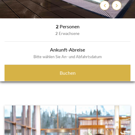
Previous
Next
2
Personen
2
Erwachsene
Ankunft-Abreise
Bitte wählen Sie An- und Abfahrtsdatum
Buchen