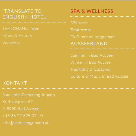
Treatments
Ethos & History
Fit & mental programme
Vouchers
AUSSEERLAND
Summer in Bad Aussee
Winter in Bad Aussee
Traditions & Customs
Culture & Music in Bad Aussee
KONTAKT
Spa Hotel Erzherzog Johann
Kurhausplatz 62
A-8990 Bad Aussee
+43 36 22 525 07 - 0
info@erzherzogjohann.at
(copy 18)
[Translate to English:]
Spa Hotel Erzherzog Johann