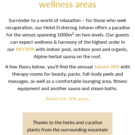
wellness areas
Surrender to a world of relaxation – for those who seek
recuperation, our Hotel Erzherzog Johann offers a paradise
2
for the senses spanning 1000m
on two levels. Our guests
can expect wellness & harmony of the highest order in
our
SKY SPA
with indoor pool, outdoor pool and organic,
Alpine herbal sauna on the roof.
A few floors below, you’ll find the sensual
Johann SPA
with
therapy rooms for beauty, packs, full-body peels and
massages, as well as a comfortable lounging area, fitness
equipment and another sauna and steam baths.
About our SPA areas
Thanks to the herbs and curative plants
from the surrounding mountain