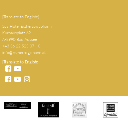
Kurhausplatz 62
A-8990 Bad Aussee
+43 36 22 525 07 - 0
info@erzherzogjohann.at
[Translate to English:]