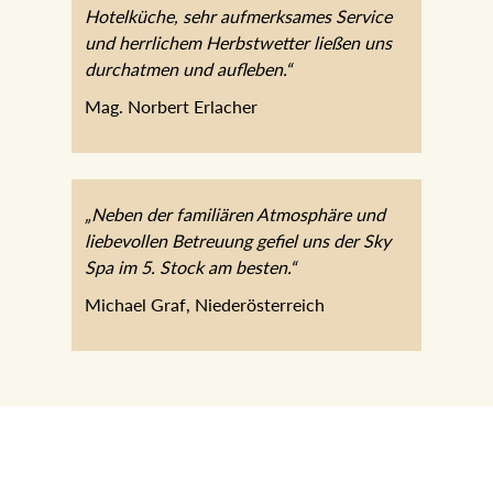
Mag. Norbert Erlacher
„Neben der familiären Atmosphäre und
liebevollen Betreuung gefiel uns der Sky Spa
im 5. Stock am besten.“
Michael Graf, Niederösterreich
[TRANSLATE TO
SPA & WELLNESS
ENGLISH:] HOTEL
SPA areas
The JOHANN Team