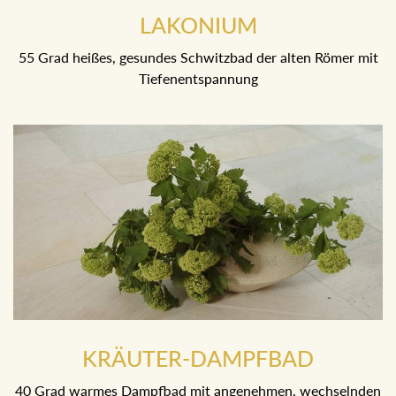
55 Grad heißes, gesundes Schwitzbad der alten Römer mit
Tiefenentspannung
KRÄUTER-DAMPFBAD
40 Grad warmes Dampfbad mit angenehmen, wechselnden
Düften