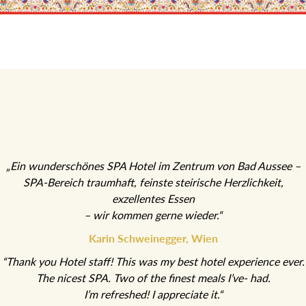
„Ein wunderschönes SPA Hotel im Zentrum von Bad Aussee –
SPA-Bereich traumhaft, feinste steirische Herzlichkeit, exzellentes
Essen
– wir kommen gerne wieder.“
Karin Schweinegger, Wien
“Thank you Hotel staff! This was my best hotel experience ever.
The nicest SPA. Two of the finest meals I’ve- had.
I’m refreshed! I appreciate it.“
Mark K.