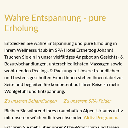
Wahre Entspannung - pure
Erholung
Entdecken Sie wahre Entspannung und pure Erholung in
Ihrem Wellnessurlaub im SPA Hotel Erzherzog Johann!
Tauchen Sie ein in unser vielfältiges Angebot an Gesichts- &
Beautybehandlungen, unterschiedlichsten Massagen sowie
wohltuenden Peelings & Packungen. Unsere freundlichen
und bestens geschulten Expertinnen stehen Ihnen dabei zur
Seite und begleiten Sie kompetent auf Ihrer Reise zu mehr
Wohlgefühl und Entspannung.
Zu unseren Behandlungen
Zu unserem SPA-Folder
Bleiben Sie während Ihres traumhaften Alpen-Urlaubs aktiv
mit unserem wöchentlich wechselnden
Aktiv-Programm
.
Erfahren Sie mehr über unser Aktiv-Programm und lassen Sie
sich von unseren Angeboten zu einem rundum entspannten