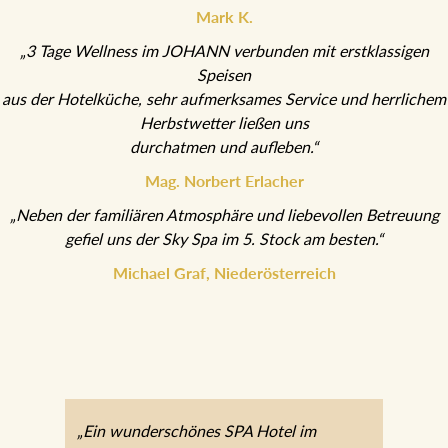
„3 Tage Wellness im JOHANN verbunden mit erstklassigen Speisen
aus der Hotelküche, sehr aufmerksames Service und herrlichem
Herbstwetter ließen uns
durchatmen und aufleben.“
Mag. Norbert Erlacher
„Neben der familiären Atmosphäre und liebevollen Betreuung
gefiel uns der Sky Spa im 5. Stock am besten.“
Michael Graf, Niederösterreich
„Ein wunderschönes SPA Hotel im Zentrum
von Bad Aussee – SPA-Bereich traumhaft,
feinste steirische Herzlichkeit, exzellentes
Essen – wir kommen gerne wieder.“