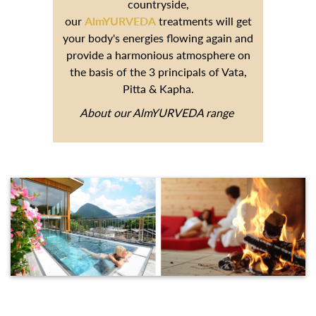
countryside,
our
AlmYURVEDA
treatments will get
your body's energies flowing again and
provide a harmonious atmosphere on
the basis of the 3 principals of Vata,
Pitta & Kapha.
About our AlmYURVEDA range