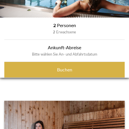
2
Personen
2
Erwachsene
Ankunft-Abreise
Bitte wählen Sie An- und Abfahrtsdatum
Buchen