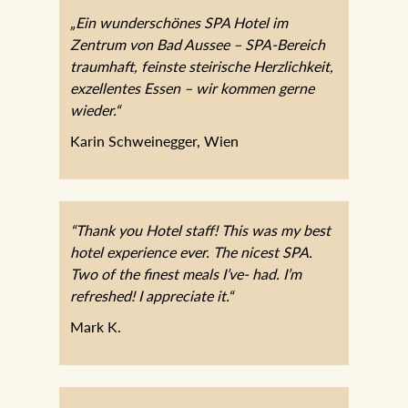
„Ein wunderschönes SPA Hotel im
Zentrum von Bad Aussee – SPA-Bereich
traumhaft, feinste steirische Herzlichkeit,
exzellentes Essen – wir kommen gerne
wieder.“
Karin Schweinegger, Wien
“Thank you Hotel staff! This was my best
hotel experience ever. The nicest SPA.
Two of the finest meals I’ve- had. I’m
refreshed! I appreciate it.“
Mark K.