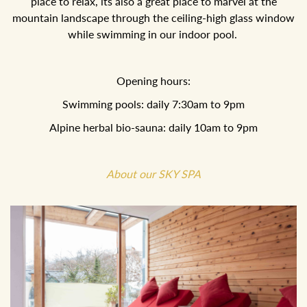
excellent place to relax, its also a great place to marvel at
the mountain landscape through the ceiling-high glass
window while swimming in our indoor pool.
Opening hours:
Swimming pools: daily 7:30am to 9pm
Alpine herbal bio-sauna: daily 10am to 9pm
About our SKY SPA