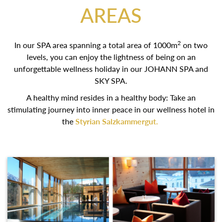
AREAS
2
In our SPA area spanning a total area of 1000m
on two
levels, you can enjoy the lightness of being on an
unforgettable wellness holiday in our JOHANN SPA and
SKY SPA.
A healthy mind resides in a healthy body: Take an
stimulating journey into inner peace in our wellness hotel
in the
Styrian Salzkammergut.