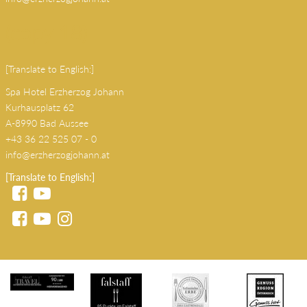
A-8990 Bad Aussee
+43 36 22 525 07 - 0
info@erzherzogjohann.at
(copy 18)
[Translate to English:]
Spa Hotel Erzherzog Johann
Kurhausplatz 62
A-8990 Bad Aussee
+43 36 22 525 07 - 0
info@erzherzogjohann.at
[Translate to English:]