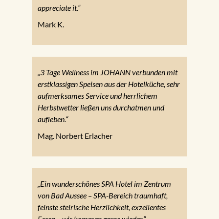
appreciate it.“
Mark K.
„3 Tage Wellness im JOHANN verbunden mit
erstklassigen Speisen aus der Hotelküche, sehr
aufmerksames Service und herrlichem
Herbstwetter ließen uns durchatmen und
aufleben.“
Mag. Norbert Erlacher
„Ein wunderschönes SPA Hotel im Zentrum
von Bad Aussee – SPA-Bereich traumhaft,
feinste steirische Herzlichkeit, exzellentes
Essen – wir kommen gerne wieder.“