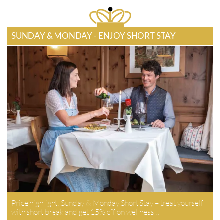
SUNDAY & MONDAY - ENJOY SHORT STAY
Price highlight: Sunday & Monday Short Stay – treat yourself
with short break and get 15% off on wellness…