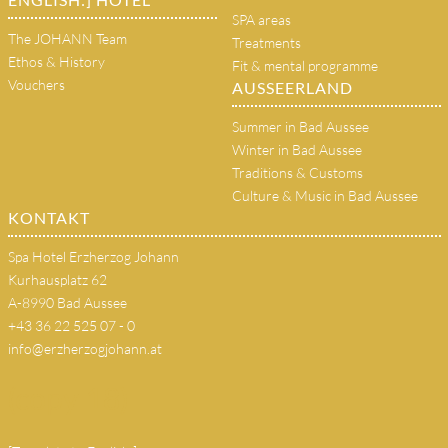
SPA areas
The JOHANN Team
Treatments
Ethos & History
Fit & mental programme
Vouchers
AUSSEERLAND
Summer in Bad Aussee
Winter in Bad Aussee
Traditions & Customs
Culture & Music in Bad Aussee
KONTAKT
Spa Hotel Erzherzog Johann
Kurhausplatz 62
A-8990 Bad Aussee
+43 36 22 525 07 - 0
info@erzherzogjohann.at
(copy 18)