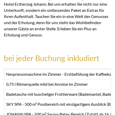
Hotel Erzherzog Johann. Bei uns erhalten Sie nicht nur eine
Unterkunft, sondern ein umfassendes Paket an Extras für
Ihren Aufenthalt. Tauchen Sie ein in eine Welt des Genusses
und der Erholung, denn für uns steht das Wohlbefinden
unserer Gäste an erster Stelle. Erleben Sie ein Plus an
Erholung und Genuss.
bei jeder Buchung inkludiert
Nespressomaschine im Zimmer - Erstbefüllung der Kaffeekaps
0,75 l Römerquelle mild bei Anreise im Zimmer
Badetasche mit kuscheliger Frottierware (Bademantel, Badet
SKY SPA - 500 m² Poolbereich mit einzigartigem Ausblick (B
JOHANN SPA - 500 m² Sauna-Relax-Bereich (Zutritt ab 16 Ja