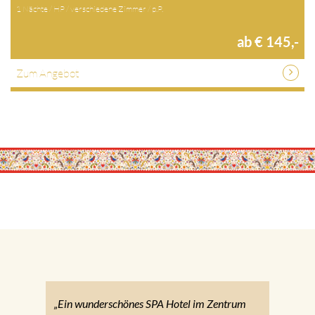
1 Nächte / HP / verschiedene Zimmer / p.P.
ab € 145,-
Zum Angebot
„Ein wunderschönes SPA Hotel im Zentrum