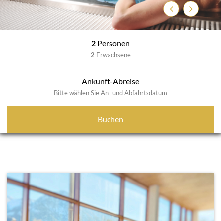
Previous
Next
2
Personen
2
Erwachsene
Ankunft-Abreise
Bitte wählen Sie An- und Abfahrtsdatum
Buchen