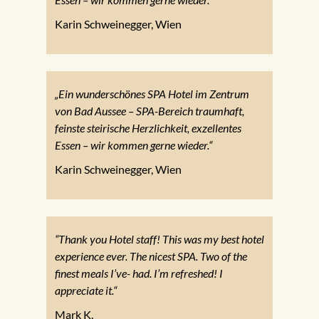
Karin Schweinegger, Wien
„Ein wunderschönes SPA Hotel im Zentrum
von Bad Aussee – SPA-Bereich traumhaft,
feinste steirische Herzlichkeit, exzellentes
Essen – wir kommen gerne wieder.“
Karin Schweinegger, Wien
“Thank you Hotel staff! This was my best hotel
experience ever. The nicest SPA. Two of the
finest meals I’ve- had. I’m refreshed! I
appreciate it.“
Mark K.