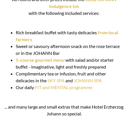
Indulgence Inn
with the following included services:
Rich breakfast buffet with tasty delicacies
from local
farmers
Sweet or savoury afternoon snack on the rose terrace
or in the JOHANN Bar
5-course gourmet menu
with salad and/or starter
buffet - imaginative, light and freshly prepared
Complimentary tea or infusion, fruit and other
delicacies in the
SKY SPA
and
JOHANN SPA
Our daily
FIT and MENTAL programme
... and many large and small extras that make Hotel Erzherzog
Johann so special.