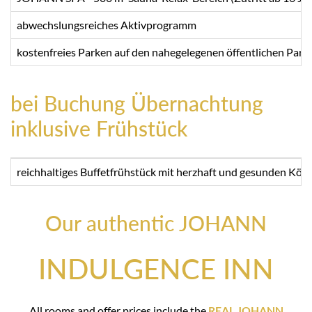
abwechslungsreiches Aktivprogramm
kostenfreies Parken auf den nahegelegenen öffentlichen Parkp
bei Buchung Übernachtung
inklusive Frühstück
reichhaltiges Buffetfrühstück mit herzhaft und gesunden Köstl
Our authentic JOHANN
INDULGENCE INN
All rooms and offer prices include the
REAL JOHANN