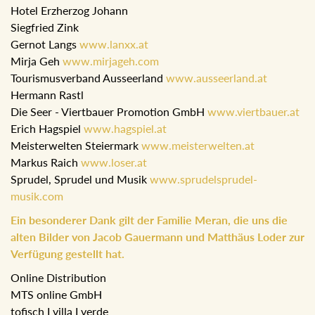
Hotel Erzherzog Johann
Siegfried Zink
Gernot Langs
www.lanxx.at
Mirja Geh
www.mirjageh.com
Tourismusverband Ausseerland
www.ausseerland.at
Hermann Rastl
Die Seer - Viertbauer Promotion GmbH
www.viertbauer.at
Erich Hagspiel
www.hagspiel.at
Meisterwelten Steiermark
www.meisterwelten.at
Markus Raich
www.loser.at
Sprudel, Sprudel und Musik
www.sprudelsprudel-
musik.com
Ein besonderer Dank gilt der Familie Meran, die uns die
alten Bilder von Jacob Gauermann und Matthäus Loder zur
Verfügung gestellt hat.
Online Distribution
MTS online GmbH
tofisch I villa I verde