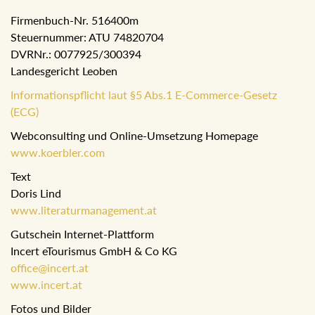
Firmenbuch-Nr. 516400m
Steuernummer: ATU 74820704
DVRNr.: 0077925/300394
Landesgericht Leoben
Informationspflicht laut §5 Abs.1 E-Commerce-Gesetz
(ECG)
Webconsulting und Online-Umsetzung Homepage
www.koerbler.com
Text
Doris Lind
www.literaturmanagement.at
Gutschein Internet-Plattform
Incert eTourismus GmbH & Co KG
office@incert.at
www.incert.at
Fotos und Bilder