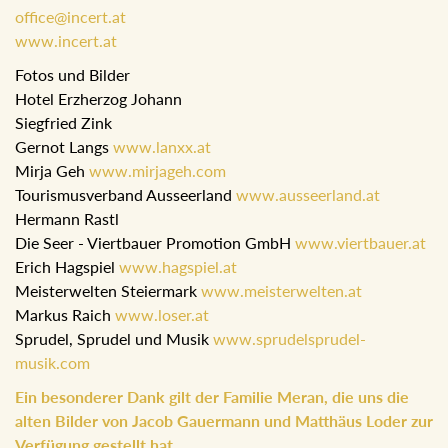
office@incert.at
www.incert.at
Fotos und Bilder
Hotel Erzherzog Johann
Siegfried Zink
Gernot Langs
www.lanxx.at
Mirja Geh
www.mirjageh.com
Tourismusverband Ausseerland
www.ausseerland.at
Hermann Rastl
Die Seer - Viertbauer Promotion GmbH
www.viertbauer.at
Erich Hagspiel
www.hagspiel.at
Meisterwelten Steiermark
www.meisterwelten.at
Markus Raich
www.loser.at
Sprudel, Sprudel und Musik
www.sprudelsprudel-
musik.com
Ein besonderer Dank gilt der Familie Meran, die uns die
alten Bilder von Jacob Gauermann und Matthäus Loder zur
Verfügung gestellt hat.