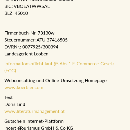
BIC: VBOEATWWSAL
BLZ: 45010
Firmenbuch-Nr. 73130w
Steuernummer: ATU 37416505
DVRNr.: 0077925/300394
Landesgericht Leoben
Informationspflicht laut §5 Abs.1 E-Commerce-Gesetz
(ECG)
Webconsulting und Online-Umsetzung Homepage
www.koerbler.com
Text
Doris Lind
www.literaturmanagement.at
Gutschein Internet-Plattform
Incert eTourismus GmbH & Co KG