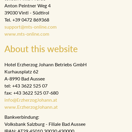
Anton Peintner Weg 4
39030 Vintl - Südtirol
Tel. +39 0472 869368
support@mts-online.com
www.mts-online.com
About this website
Hotel Erzherzog Johann Betriebs GmbH
Kurhausplatz 62
A-8990 Bad Aussee
tel: +43 3622 525 07
fax: +43 3622 525 07-680
info@ErzherzogJohann.at
www.ErzherzogJohann.at
Bankverbindung:
Volksbank Salzburg - Filiale Bad Aussee
IBAN: AT29 45010 30030 430000