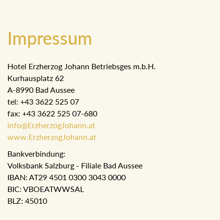
Impressum
Hotel Erzherzog Johann Betriebsges m.b.H.
Kurhausplatz 62
A-8990 Bad Aussee
tel: +43 3622 525 07
fax: +43 3622 525 07-680
info@ErzherzogJohann.at
www.ErzherzogJohann.at
Bankverbindung:
Volksbank Salzburg - Filiale Bad Aussee
IBAN: AT29 4501 0300 3043 0000
BIC: VBOEATWWSAL
BLZ: 45010