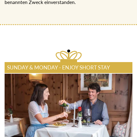
benannten Zweck einverstanden.
SUNDAY & MONDAY - ENJOY SHORT STAY