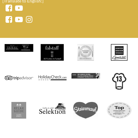
[Translate to English:]