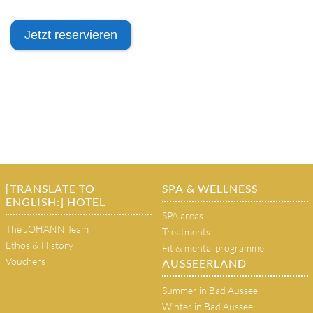
Jetzt reservieren
[TRANSLATE TO
SPA & WELLNESS
ENGLISH:] HOTEL
SPA areas
The JOHANN Team
Treatments
Ethos & History
Fit & mental programme
Vouchers
AUSSEERLAND
Summer in Bad Aussee
Winter in Bad Aussee