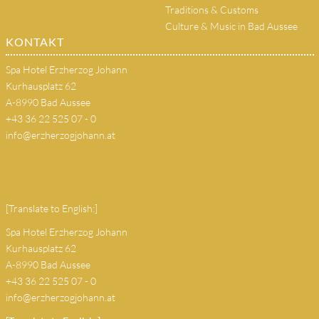
Traditions & Customs
Culture & Music in Bad Aussee
KONTAKT
Spa Hotel Erzherzog Johann
Kurhausplatz 62
A-8990 Bad Aussee
+43 36 22 525 07 - 0
info@erzherzogjohann.at
(copy 18)
[Translate to English:]
Spa Hotel Erzherzog Johann
Kurhausplatz 62
A-8990 Bad Aussee
+43 36 22 525 07 - 0
info@erzherzogjohann.at