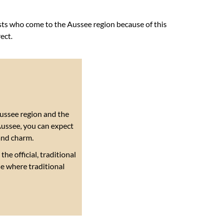
ts who come to the Aussee region because of this
ect.
Aussee region and the
 Aussee, you can expect
 and charm.
he official, traditional
se where traditional