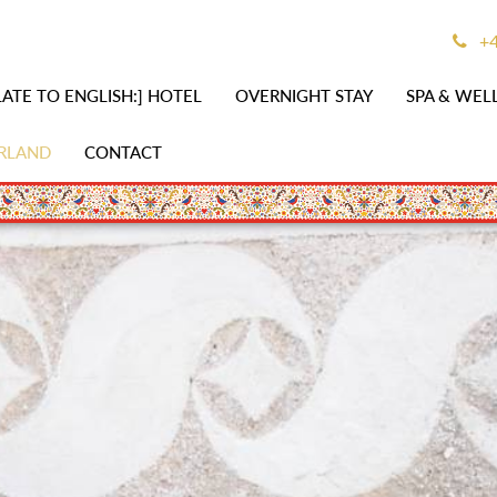
+4
ATE TO ENGLISH:] HOTEL
OVERNIGHT STAY
SPA & WEL
RLAND
CONTACT