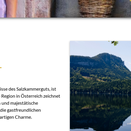
T
isse des Salzkammerguts, ist
 Region in Österreich zeichnet
en und majestätische
die gastfreundlichen
artigen Charme.