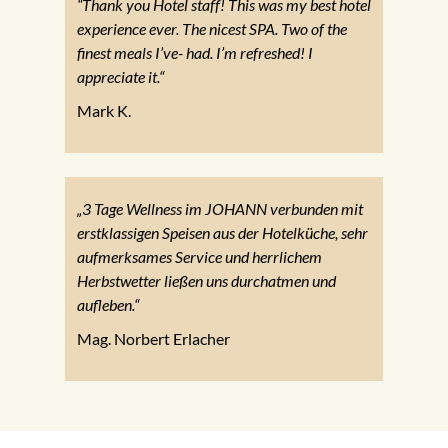
“Thank you Hotel staff! This was my best hotel
experience ever. The nicest SPA. Two of the
finest meals I’ve- had. I’m refreshed! I
appreciate it.“
Mark K.
„3 Tage Wellness im JOHANN verbunden mit
erstklassigen Speisen aus der Hotelküche, sehr
aufmerksames Service und herrlichem
Herbstwetter ließen uns durchatmen und
aufleben.“
Mag. Norbert Erlacher