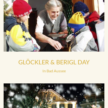
GLÖCKLER & BERIGL DAY
In Bad Aussee