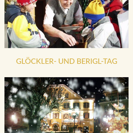
GLÖCKLER- UND BERIGL-TAG