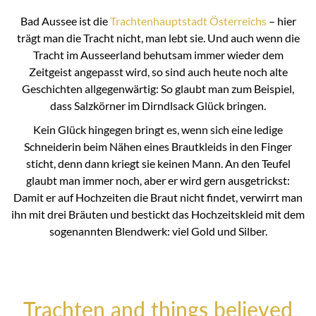
Bad Aussee ist die
Trachtenhauptstadt Österreichs
– hier
trägt man die Tracht nicht, man lebt sie. Und auch wenn die
Tracht im Ausseerland behutsam immer wieder dem
Zeitgeist angepasst wird, so sind auch heute noch alte
Geschichten allgegenwärtig: So glaubt man zum Beispiel,
dass Salzkörner im Dirndlsack Glück bringen.
Kein Glück hingegen bringt es, wenn sich eine ledige
Schneiderin beim Nähen eines Brautkleids in den Finger
sticht, denn dann kriegt sie keinen Mann. An den Teufel
glaubt man immer noch, aber er wird gern ausgetrickst:
Damit er auf Hochzeiten die Braut nicht findet, verwirrt man
ihn mit drei Bräuten und bestickt das Hochzeitskleid mit dem
sogenannten Blendwerk: viel Gold und Silber.
Trachten and things believed