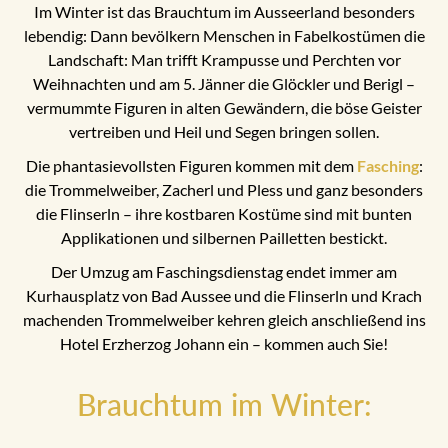
Im Winter ist das Brauchtum im Ausseerland besonders
lebendig: Dann bevölkern Menschen in Fabelkostümen die
Landschaft: Man trifft Krampusse und Perchten vor
Weihnachten und am 5. Jänner die Glöckler und Berigl –
vermummte Figuren in alten Gewändern, die böse Geister
vertreiben und Heil und Segen bringen sollen.
Die phantasievollsten Figuren kommen mit dem
Fasching
:
die Trommelweiber, Zacherl und Pless und ganz besonders
die Flinserln – ihre kostbaren Kostüme sind mit bunten
Applikationen und silbernen Pailletten bestickt.
Der Umzug am Faschingsdienstag endet immer am
Kurhausplatz von Bad Aussee und die Flinserln und Krach
machenden Trommelweiber kehren gleich anschließend ins
Hotel Erzherzog Johann ein – kommen auch Sie!
Brauchtum im Winter: