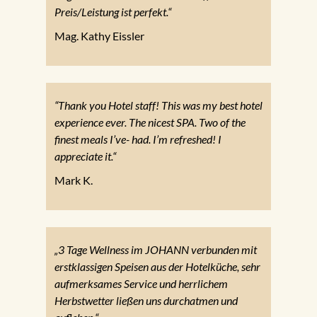
Preis/Leistung ist perfekt.“
Mag. Kathy Eissler
“Thank you Hotel staff! This was my best hotel
experience ever. The nicest SPA. Two of the
finest meals I’ve- had. I’m refreshed! I
appreciate it.“
Mark K.
„3 Tage Wellness im JOHANN verbunden mit
erstklassigen Speisen aus der Hotelküche, sehr
aufmerksames Service und herrlichem
Herbstwetter ließen uns durchatmen und