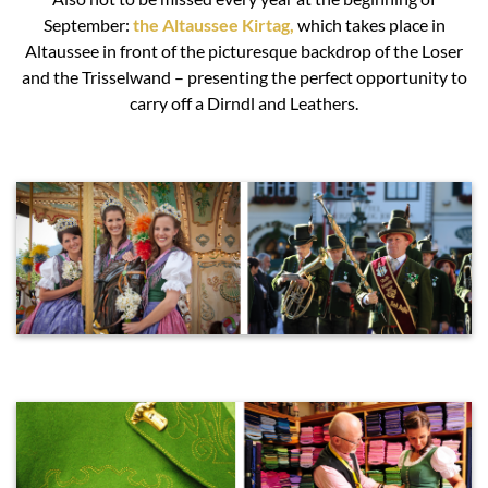
September:
the Altaussee Kirtag,
which takes place in
Altaussee in front of the picturesque backdrop of the Loser
and the Trisselwand – presenting the perfect opportunity to
carry off a Dirndl and Leathers.