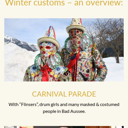
Winter customs – an overview:
CARNIVAL PARADE
With “Flinsers”, drum girls and many masked & costumed
people in Bad Aussee.