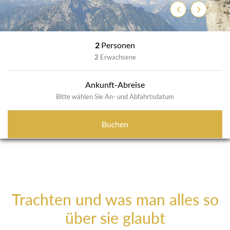
Previous
Next
2
Personen
2
Erwachsene
Ankunft-Abreise
Bitte wählen Sie An- und Abfahrtsdatum
Buchen
Trachten und was man alles so
über sie glaubt