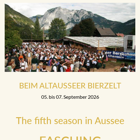
BEIM ALTAUSSEER BIERZELT
05. bis 07. September 2026
The fifth season in Aussee