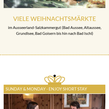
VIELE WEIHNACHTSMÄRKTE
im Ausseerland-Salzkammergut (Bad Aussee, Altaussee,
Grundlsee, Bad Goisern bis hin nach Bad Ischl)
SUNDAY & MONDAY - ENJOY SHORT STAY