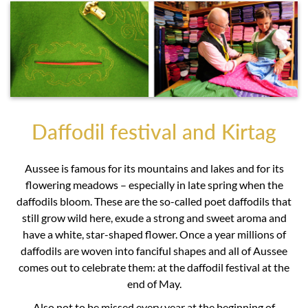
Daffodil festival and Kirtag
Aussee is famous for its mountains and lakes and for its
flowering meadows – especially in late spring when the
daffodils bloom. These are the so-called poet daffodils that
still grow wild here, exude a strong and sweet aroma and
have a white, star-shaped flower. Once a year millions of
daffodils are woven into fanciful shapes and all of Aussee
comes out to celebrate them: at the daffodil festival at the
end of May.
Also not to be missed every year at the beginning of