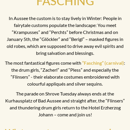
FASCHING
In Aussee the custom is to stay lively in Winter: People in
fairytale customs populate the landscape: You meet
“Krampusses” and “Perchts” before Christmas and on
January 5th, the “Glöckler” and “Berigl” – masked figures in
old robes, which are supposed to drive away evil spirits and
bring salvation and blessings.
The most fantastical figures come with
“Fasching” (carnival)
:
the drum girls, “Zacherl” and “Pless” and especially the
“Flinsers” - their elaborate costumes embroidered with
colourful appliqués and silver sequins.
The parade on Shrove Tuesday always ends at the
Kurhausplatz of Bad Aussee and straight after, the “Flinsers”
and thundering drum girls return to the Hotel Erzherzog
Johann – come and join us!