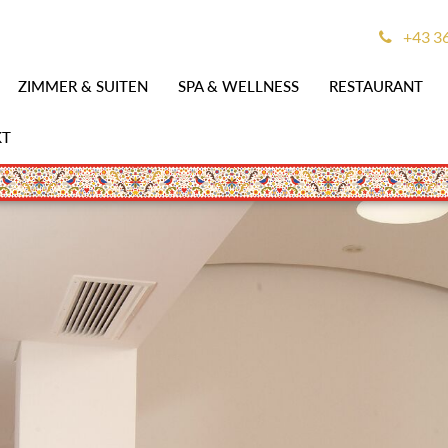
+43 3
ZIMMER & SUITEN
SPA & WELLNESS
RESTAURANT
KT