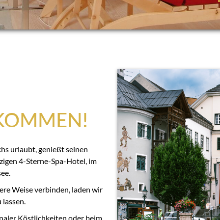
LKOMMEN!
s urlaubt, genießt seinen
zigen 4-Sterne-Spa-Hotel, im
ee.
ere Weise verbinden, laden wir
 lassen.
aler Köstlichkeiten oder beim