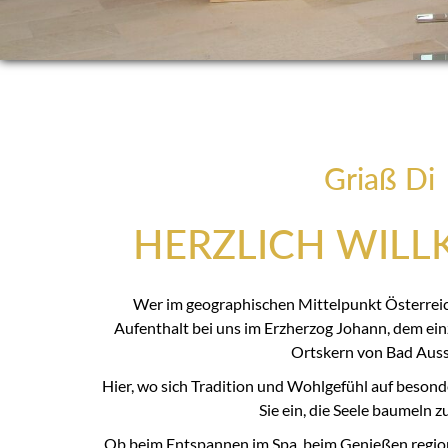
Griaß Di
HERZLICH WIL
Wer im geographischen Mittelpunkt Österreich
Aufenthalt bei uns im Erzherzog Johann, dem ein
Ortskern von Bad Auss
Hier, wo sich Tradition und Wohlgefühl auf besond
Sie ein, die Seele baumeln zu
Ob beim Entspannen im Spa, beim Genießen region