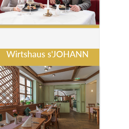
Wirtshaus s'JOHANN