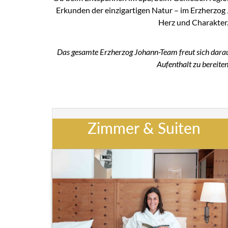
Erkunden der einzigartigen Natur – im Erzherzog 
Herz und Charakter
Das gesamte Erzherzog Johann-Team freut sich darauf
Aufenthalt zu bereiten
Zimmer & Suiten