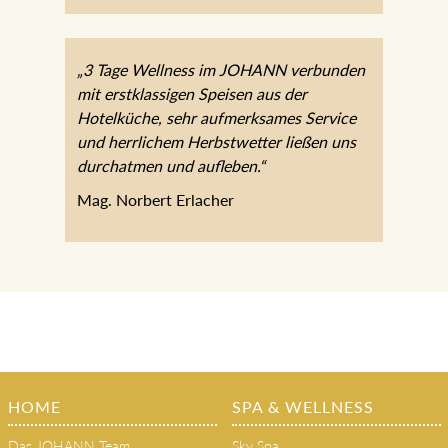
„3 Tage Wellness im JOHANN verbunden
mit erstklassigen Speisen aus der
Hotelküche, sehr aufmerksames Service
und herrlichem Herbstwetter ließen uns
durchatmen und aufleben.“
Mag. Norbert Erlacher
HOME
SPA & WELLNESS
Das JOHANN Team
Sky Spa