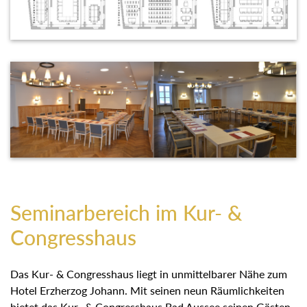
Seminarbereich im Kur- &
Congresshaus
Das Kur- & Congresshaus liegt in unmittelbarer Nähe zum
Hotel Erzherzog Johann. Mit seinen neun Räumlichkeiten
bietet das Kur- & Congresshaus Bad Aussee seinen Gästen