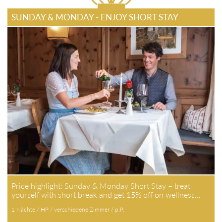
SUNDAY & MONDAY - ENJOY SHORT STAY
Price highlight: Sunday & Monday Short Stay – treat
yourself with short break and get 15% off on wellness…
1 Nächte / HP / verschiedene Zimmer / p.P.