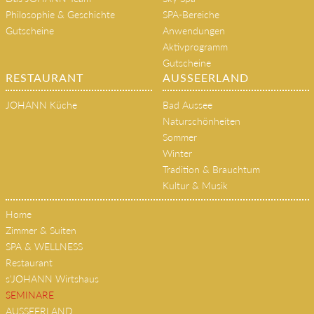
Philosophie & Geschichte
SPA-Bereiche
Gutscheine
Anwendungen
Aktivprogramm
Gutscheine
RESTAURANT
AUSSEERLAND
JOHANN Küche
Bad Aussee
Naturschönheiten
Sommer
Winter
Tradition & Brauchtum
Kultur & Musik
Home
Zimmer & Suiten
SPA & WELLNESS
Restaurant
s'JOHANN Wirtshaus
SEMINARE
AUSSEERLAND