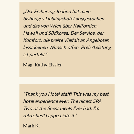
„Der Erzherzog Joahnn hat mein
bisheriges Lieblingshotel ausgestochen
und das von Wien über Kalifornien,
Hawaii und Südkorea. Der Service, der
Komfort, die breite Vielfalt an Angeboten
lässt keinen Wunsch offen. Preis/Leistung
ist perfekt.“
Mag. Kathy Eissler
“Thank you Hotel staff! This was my best
hotel experience ever. The nicest SPA.
Two of the finest meals I’ve- had. I’m
refreshed! I appreciate it.“
Mark K.