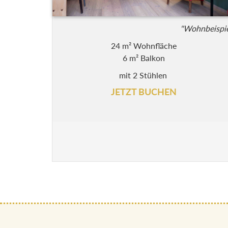
"Wohnbeispie
24 m² Wohnfläche
6 m² Balkon
mit 2 Stühlen
JETZT BUCHEN