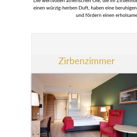
Die wertvollen ätherischen Öle, die im Zirbenhol
einen würzig-herben Duft, haben eine beruhige
und fördern einen erholsame
Zirbenzimmer