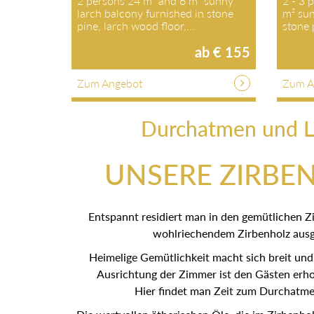
2 persons 24 m² and 6 m² sunny
2 - 3 
larch balcony furnished in stone
m² sun
pine, larch wood floor,…
stone
ab € 155
Zum Angebot
Zum A
Durchatmen und L
UNSERE ZIRBE
Entspannt residiert man in den gemütlichen Z
wohlriechendem Zirbenholz ausge
Heimelige Gemütlichkeit macht sich breit und
Ausrichtung der Zimmer ist den Gästen erho
Hier findet man Zeit zum Durchatme