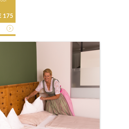
€ 175