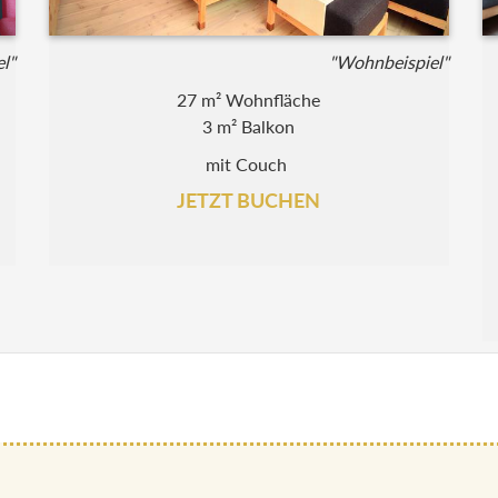
l"
"Wohnbeispiel"
27 m² Wohnfläche
3 m² Balkon
mit Couch
JETZT BUCHEN