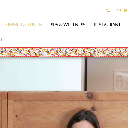
+43 362
ZIMMER & SUITEN
SPA & WELLNESS
RESTAURANT
KT