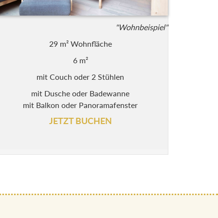
"Wohnbeispiel"
29 m² Wohnfläche
6 m²
mit Couch oder 2 Stühlen
mit Dusche oder Badewanne
mit Balkon oder Panoramafenster
JETZT BUCHEN