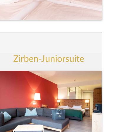
Zirben-Juniorsuite