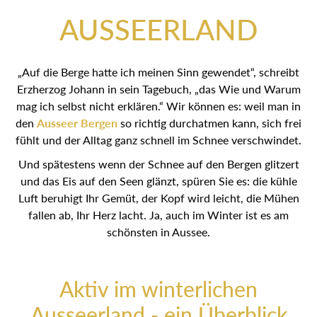
AUSSEERLAND
„Auf die Berge hatte ich meinen Sinn gewendet“, schreibt
Erzherzog Johann in sein Tagebuch, „das Wie und Warum
mag ich selbst nicht erklären.“ Wir können es: weil man in
den
Ausseer Bergen
so richtig durchatmen kann, sich frei
fühlt und der Alltag ganz schnell im Schnee verschwindet.
Und spätestens wenn der Schnee auf den Bergen glitzert
und das Eis auf den Seen glänzt, spüren Sie es: die kühle
Luft beruhigt Ihr Gemüt, der Kopf wird leicht, die Mühen
fallen ab, Ihr Herz lacht. Ja, auch im Winter ist es am
schönsten in Aussee.
Aktiv im winterlichen
Ausseerland - ein Überblick