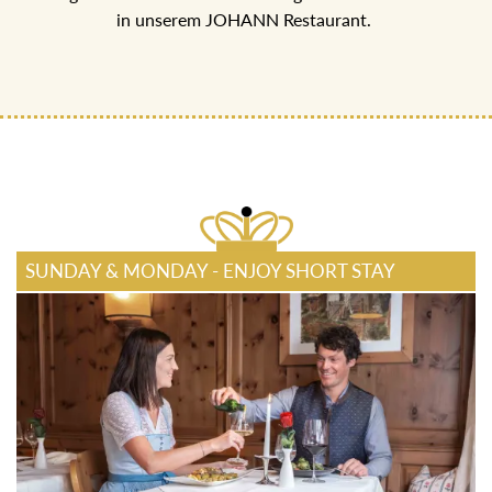
ECHT JOHANN GENUSSPENSION
5-Gang Halb-Pensions Menü mit regionalen Köstlichkeiten
in unserem JOHANN Restaurant.
SUNDAY & MONDAY - ENJOY SHORT STAY