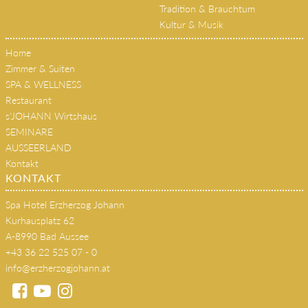
Sommer
Winter
Tradition & Brauchtum
Kultur & Musik
Home
Zimmer & Suiten
SPA & WELLNESS
Restaurant
s'JOHANN Wirtshaus
SEMINARE
AUSSEERLAND
Kontakt
KONTAKT
Spa Hotel Erzherzog Johann
Kurhausplatz 62
A-8990 Bad Aussee
+43 36 22 525 07 - 0
info@erzherzogjohann.at