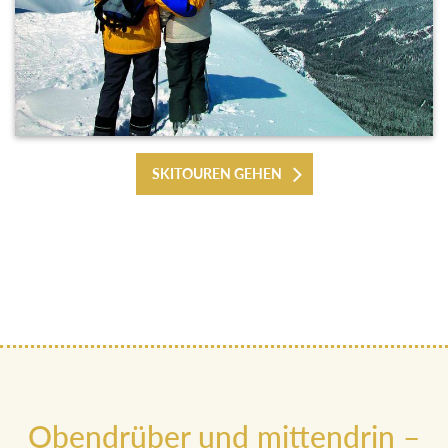
SKITOUREN GEHEN
Obendrüber und mittendrin –