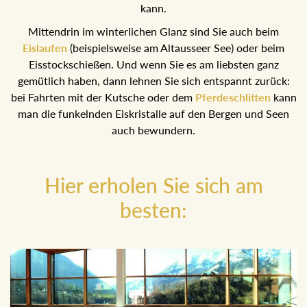
einem sonnigen Tal mit großartigem Blick auf die Ausseer
Berge, wo man übrigens auch mit Schneeschuhen
wandern kann.
Mittendrin im winterlichen Glanz sind Sie auch beim
Eislaufen
(beispielsweise am Altausseer See) oder beim
Eisstockschießen. Und wenn Sie es am liebsten ganz
gemütlich haben, dann lehnen Sie sich entspannt zurück:
bei Fahrten mit der Kutsche oder dem
Pferdeschlitten
kann man die funkelnden Eiskristalle auf den Bergen und
Seen auch bewundern.
Hier erholen Sie sich am
besten: