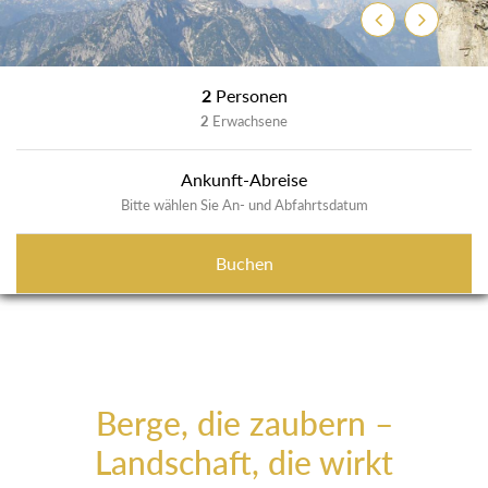
Zurück
Weiter
2
Personen
2
Erwachsene
Ankunft-Abreise
Bitte wählen Sie An- und Abfahrtsdatum
Buchen
Berge, die zaubern –
Landschaft, die wirkt