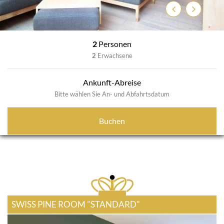
Zurück
Weiter
2
Personen
2
Erwachsene
Ankunft-Abreise
Bitte wählen Sie An- und Abfahrtsdatum
Buchen
SWISS PINE ROOM "STANDARD"