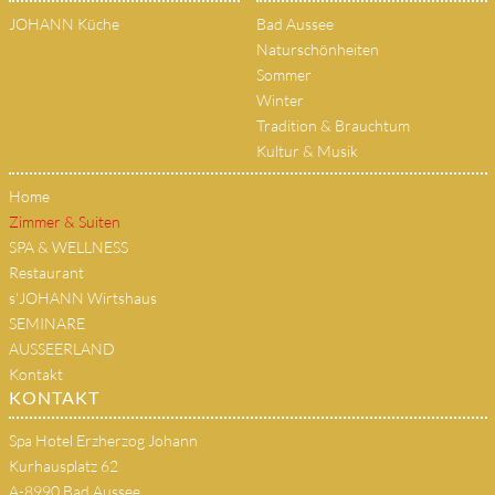
JOHANN Küche
Bad Aussee
Naturschönheiten
Sommer
Winter
Tradition & Brauchtum
Kultur & Musik
Home
Zimmer & Suiten
SPA & WELLNESS
Restaurant
s'JOHANN Wirtshaus
SEMINARE
AUSSEERLAND
Kontakt
KONTAKT
Spa Hotel Erzherzog Johann
Kurhausplatz 62
A-8990 Bad Aussee