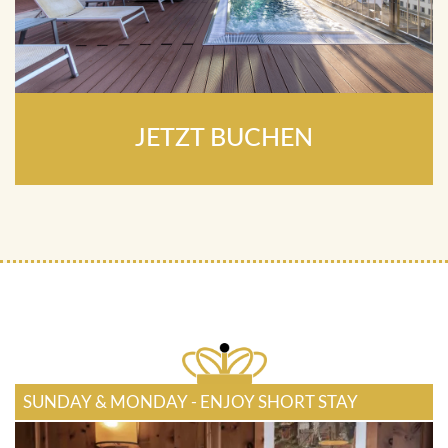
JETZT BUCHEN
SUNDAY & MONDAY - ENJOY SHORT STAY