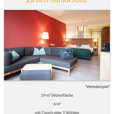
"Wohnbeispiel"
29 m² Wohnfläche
6 m²
mit Couch oder 2 Stühlen