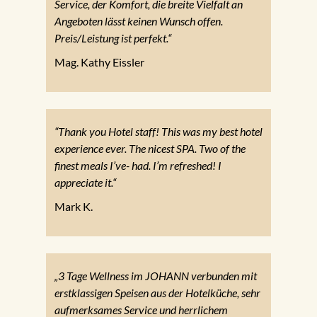
Service, der Komfort, die breite Vielfalt an
Angeboten lässt keinen Wunsch offen.
Preis/Leistung ist perfekt.“
Mag. Kathy Eissler
“Thank you Hotel staff! This was my best hotel
experience ever. The nicest SPA. Two of the
finest meals I’ve- had. I’m refreshed! I
appreciate it.“
Mark K.
„3 Tage Wellness im JOHANN verbunden mit
erstklassigen Speisen aus der Hotelküche, sehr
aufmerksames Service und herrlichem