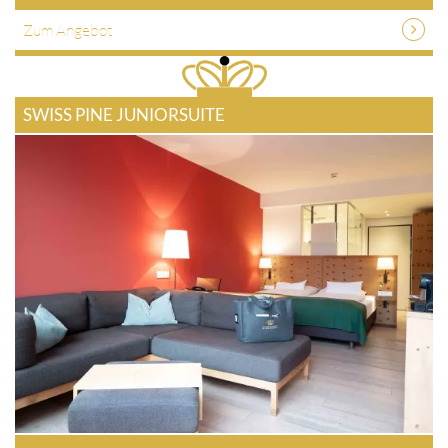
Zum Angebot
SWISS PINE JUNIORSUITE