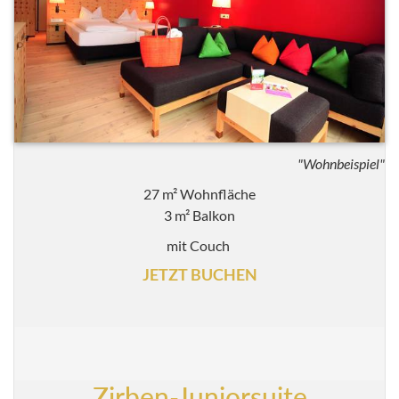
"Wohnbeispiel"
27 m² Wohnfläche
3 m² Balkon
mit Couch
JETZT BUCHEN
Zirben-Juniorsuite