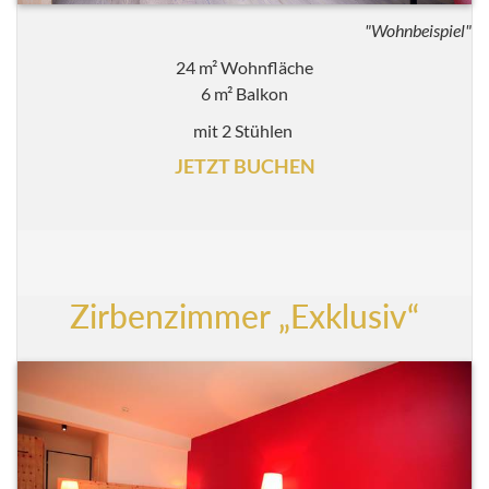
"Wohnbeispiel"
24 m² Wohnfläche
6 m² Balkon
mit 2 Stühlen
JETZT BUCHEN
Zirbenzimmer „Exklusiv“