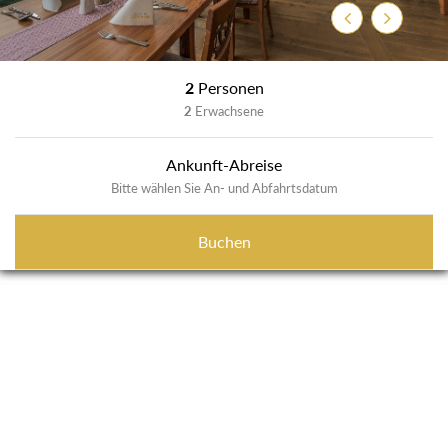
Zurück
Weiter
2
Personen
2
Erwachsene
Ankunft-Abreise
Bitte wählen Sie An- und Abfahrtsdatum
Buchen