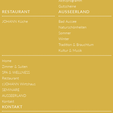
Aktivprogramm
Gutscheine
RESTAURANT
AUSSEERLAND
JOHANN Küche
Bad Aussee
Naturschönheiten
Sommer
Winter
Tradition & Brauchtum
Kultur & Musik
Home
Zimmer & Suiten
SPA & WELLNESS
Restaurant
s'JOHANN Wirtshaus
SEMINARE
AUSSEERLAND
Kontakt
KONTAKT