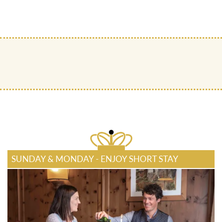
SUNDAY & MONDAY - ENJOY SHORT STAY