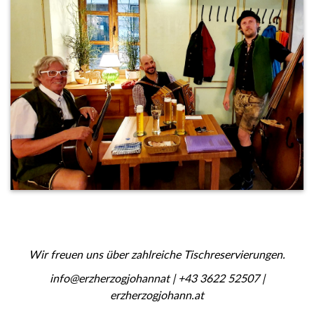
Wir freuen uns über zahlreiche Tischreservierungen.
info@erzherzogjohannat | +43 3622 52507 |
erzherzogjohann.at